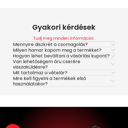
Gyakori kérdések
Tudj meg minden információt.
Mennyire diszkrét a csomagolás?
Milyen hamar kapom meg a terméket?
Hogyan lehet beváltani a vásárlási kupont?
Van lehetőségem áru cserére
visszaküldésre?
Mit tartalmaz a vételár?
Mire kell figyelni a termékek első
használatakor?