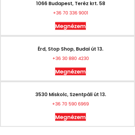
1066 Budapest, Teréz krt. 58
+36 70 336 9001
Megnézem
Érd, Stop Shop, Budai út 13.
+36 30 880 4230
Megnézem
3530 Miskolc, Szentpáli út 13.
+36 70 590 6969
Megnézem