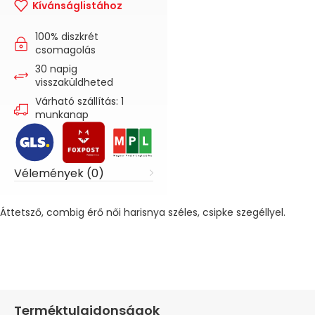
Kívánságlistához
100% diszkrét
csomagolás
30 napig
visszaküldheted
Várható szállítás: 1
munkanap
Vélemények (0)
Áttetsző, combig érő női harisnya széles, csipke szegéllyel.
Terméktulajdonságok