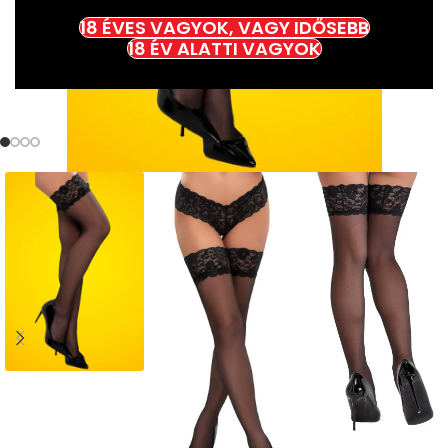
18 ÉVES VAGYOK, VAGY IDŐSEBB
18 ÉV ALATTI VAGYOK