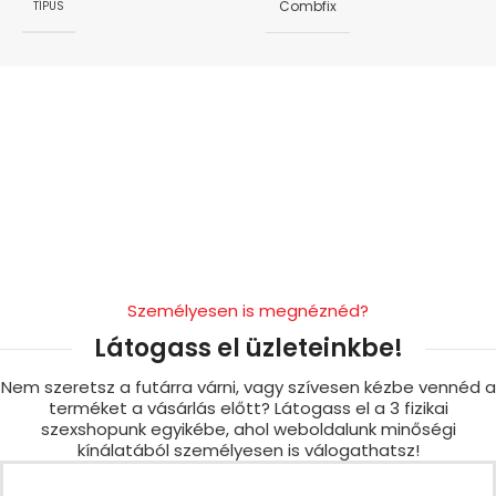
Combfix
TÍPUS
Személyesen is megnéznéd?
Látogass el üzleteinkbe!
Nem szeretsz a futárra várni, vagy szívesen kézbe vennéd a
terméket a vásárlás előtt? Látogass el a 3 fizikai
szexshopunk egyikébe, ahol weboldalunk minőségi
kínálatából személyesen is válogathatsz!