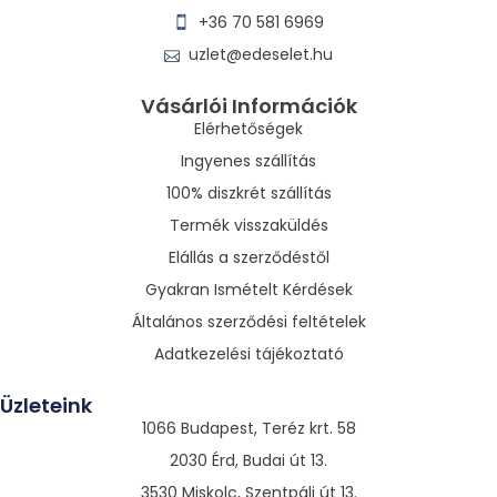
+36 70 581 6969
uzlet@edeselet.hu
Vásárlói Információk
Elérhetőségek
Ingyenes szállítás
100% diszkrét szállítás
Termék visszaküldés
Elállás a szerződéstől
Gyakran Ismételt Kérdések
Általános szerződési feltételek
Adatkezelési tájékoztató
Üzleteink
1066 Budapest, Teréz krt. 58
2030 Érd, Budai út 13.
3530 Miskolc, Szentpáli út 13.