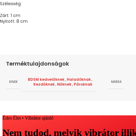
Szélesség:
Zárt: 1 cm
Nyitott: 8 cm
Terméktulajdonságok
BDSM kedvelőknek
,
Haladóknak
,
KINEK
MÁRKA
Kezdőknek
,
Nőknek
,
Pároknak