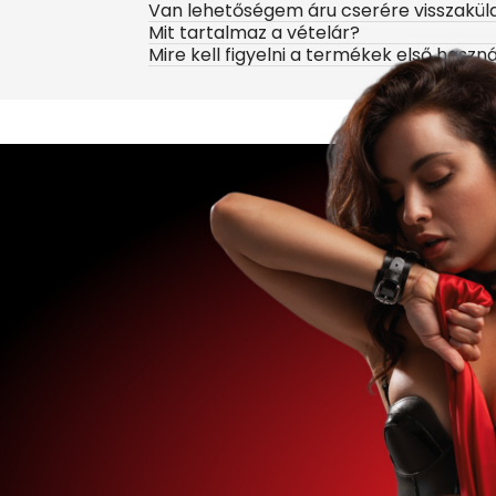
Van lehetőségem áru cserére visszakül
Mit tartalmaz a vételár?
Mire kell figyelni a termékek első haszn