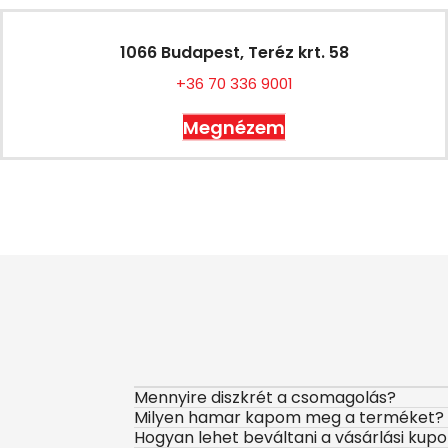
1066 Budapest, Teréz krt. 58
+36 70 336 9001
Megnézem
Mennyire diszkrét a csomagolás?
Milyen hamar kapom meg a terméket?
Hogyan lehet beváltani a vásárlási kup