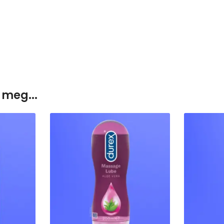
 meg...