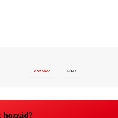
Latetobed
SZÍNEK