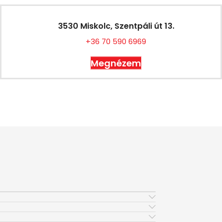
3530 Miskolc, Szentpáli út 13.
+36 70 590 6969
Megnézem