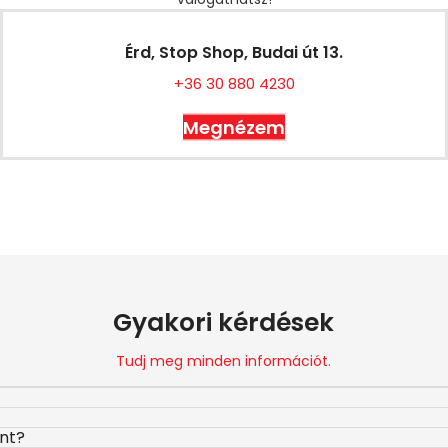
Érd, Stop Shop, Budai út 13.
+36 30 880 4230
Megnézem
Gyakori kérdések
Tudj meg minden információt.
ont?