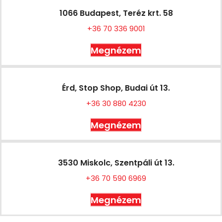
1066 Budapest, Teréz krt. 58
+36 70 336 9001
Megnézem
Érd, Stop Shop, Budai út 13.
+36 30 880 4230
Megnézem
3530 Miskolc, Szentpáli út 13.
+36 70 590 6969
Megnézem