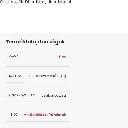
Összetevők: ​Dimetikon, dimetikonol
Terméktulajdonságok
Eros
MÁRKA
30 napos elállási jog
JÓTÁLLÁS
Szilikonbázisú
KENŐANYAG TÍPUS
Mindenkinek
,
Pároknak
KINEK