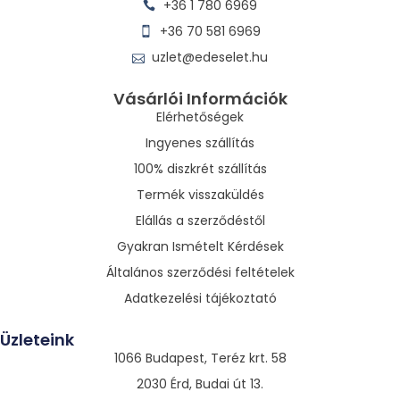
+36 1 780 6969
+36 70 581 6969
uzlet@edeselet.hu
Vásárlói Információk
Elérhetőségek
Ingyenes szállítás
100% diszkrét szállítás
Termék visszaküldés
Elállás a szerződéstől
Gyakran Ismételt Kérdések
Általános szerződési feltételek
Adatkezelési tájékoztató
Üzleteink
1066 Budapest, Teréz krt. 58
2030 Érd, Budai út 13.