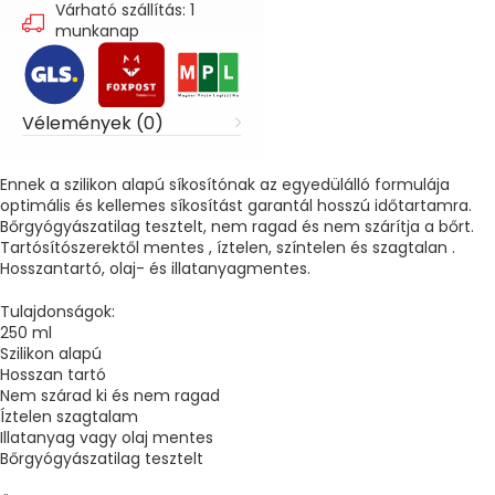
Várható szállítás: 1
munkanap
Vélemények (0)
Ennek a szilikon alapú síkosítónak az egyedülálló formulája
optimális és kellemes síkosítást garantál hosszú időtartamra.
Bőrgyógyászatilag tesztelt, nem ragad és nem szárítja a bőrt.
Tartósítószerektől mentes , íztelen, színtelen és szagtalan .
Hosszantartó, olaj- és illatanyagmentes.
Tulajdonságok:
250 ml
Szilikon alapú
Hosszan tartó
Nem szárad ki és nem ragad
Íztelen szagtalam
Illatanyag vagy olaj mentes
Bőrgyógyászatilag tesztelt