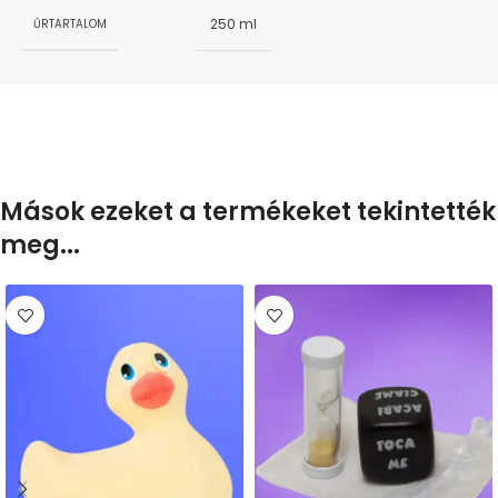
250 ml
ŰRTARTALOM
Mások ezeket a termékeket tekintették
meg...