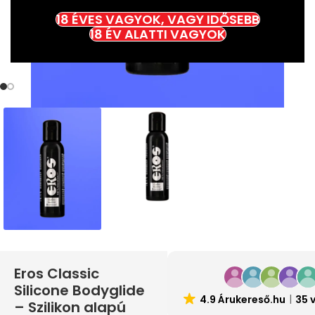
18 ÉVES VAGYOK, VAGY IDŐSEBB
18 ÉV ALATTI VAGYOK
Eros Classic
Silicone Bodyglide
4.9 Árukereső.hu
35 
– Szilikon alapú