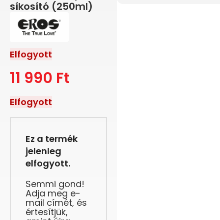
síkosító (250ml)
Elfogyott
11 990
Ft
Elfogyott
Ez a termék
jelenleg
elfogyott.
Semmi gond!
Adja meg e-
mail címét, és
értesítjük,