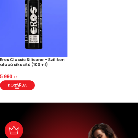
Eros Classic Silicone – Szilikon
alapú síkosító (100ml)
5 990
Ft
KOSÁRBA