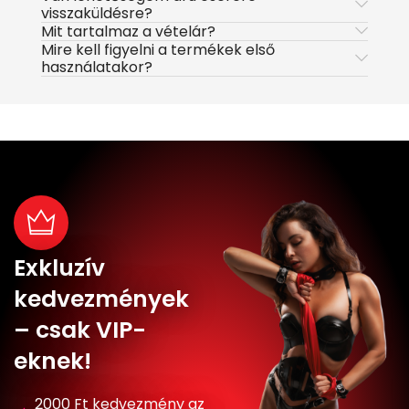
visszaküldésre?
Mit tartalmaz a vételár?
Mire kell figyelni a termékek első
használatakor?
Exkluzív
kedvezmények
– csak VIP-
eknek!
2000 Ft kedvezmény az