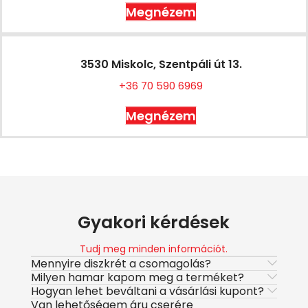
Megnézem
3530 Miskolc, Szentpáli út 13.
+36 70 590 6969
Megnézem
Gyakori kérdések
Tudj meg minden információt.
Mennyire diszkrét a csomagolás?
Milyen hamar kapom meg a terméket?
Hogyan lehet beváltani a vásárlási kupont?
Van lehetőségem áru cserére