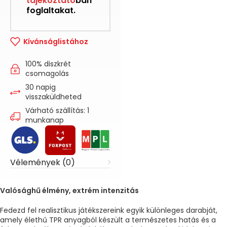
tájékoztató
ban
foglaltakat.
Kívánságlistához
100% diszkrét
csomagolás
30 napig
visszaküldheted
Várható szállítás: 1
munkanap
Vélemények (0)
Valósághű élmény, extrém intenzitás
Fedezd fel realisztikus játékszereink egyik különleges darabját,
amely élethű TPR anyagból készült a természetes hatás és a