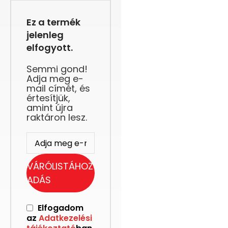
Ez a termék
jelenleg
elfogyott.
Semmi gond!
Adja meg e-
mail címét, és
értesítjük,
amint újra
raktáron lesz.
VÁRÓLISTÁHOZ
ADÁS
Elfogadom
az
Adatkezelési