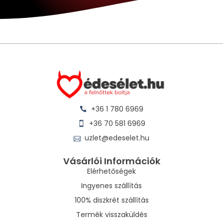
+36 1 780 6969
+36 70 581 6969
uzlet@edeselet.hu
Vásárlói Információk
Elérhetőségek
Ingyenes szállítás
100% diszkrét szállítás
Termék visszaküldés