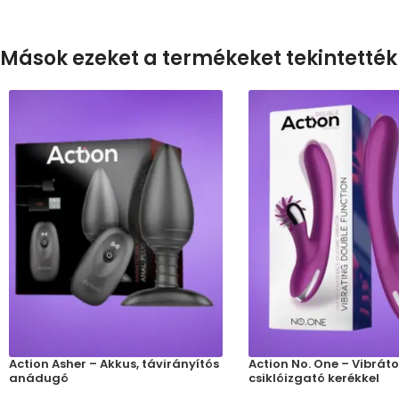
Mások ezeket a termékeket tekintették
Action Asher – Akkus, távirányítós
Action No. One – Vibráto
anádugó
csiklóizgató kerékkel