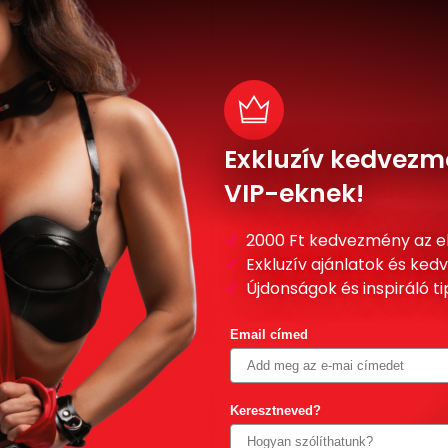
Exkluzív kedvezm
VIP-eknek!
2000 Ft kedvezmény az e
Exkluzív ajánlatok és ke
Újdonságok és inspiráló t
Email címed
Keresztneved?