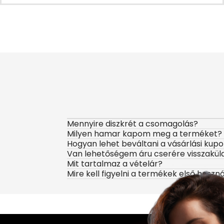
Mennyire diszkrét a csomagolás?
Milyen hamar kapom meg a terméket?
Hogyan lehet beváltani a vásárlási kup
Van lehetőségem áru cserére visszakül
Mit tartalmaz a vételár?
Mire kell figyelni a termékek első haszn