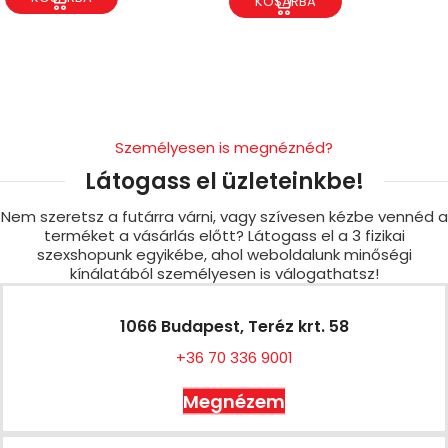
KOSÁRBA
Személyesen is megnéznéd?
Látogass el üzleteinkbe!
Nem szeretsz a futárra várni, vagy szívesen kézbe vennéd a
terméket a vásárlás előtt? Látogass el a 3 fizikai
szexshopunk egyikébe, ahol weboldalunk minőségi
kínálatából személyesen is válogathatsz!
1066 Budapest, Teréz krt. 58
+36 70 336 9001
Megnézem