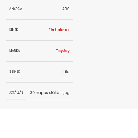
ABS
ANYAGA
Férfiaknak
KINEK
ToyJoy
MÁRKA
Lila
SZÍNEK
30 napos elállási jog
JÓTÁLLÁS