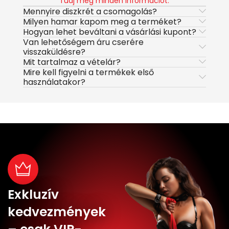
Tudj meg minden információt.
Mennyire diszkrét a csomagolás?
Milyen hamar kapom meg a terméket?
Hogyan lehet beváltani a vásárlási kupont?
Van lehetőségem áru cserére
visszaküldésre?
Mit tartalmaz a vételár?
Mire kell figyelni a termékek első
használatakor?
Exkluzív
kedvezmények