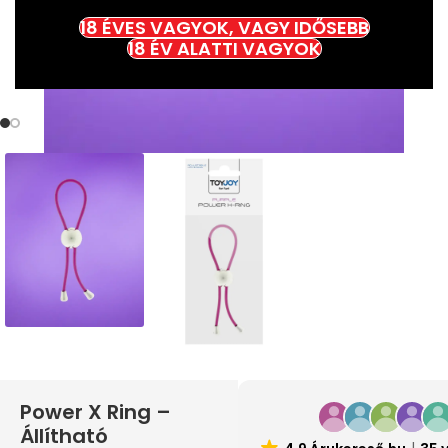
18 ÉVES VAGYOK, VAGY IDŐSEBB
18 ÉV ALATTI VAGYOK
Power X Ring –
Állítható