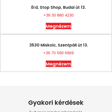
Érd, Stop Shop, Budai út 13.
+36 30 880 4230
Megnézem
3530 Miskolc, Szentpáli út 13.
+36 70 590 6969
Megnézem
Gyakori kérdések