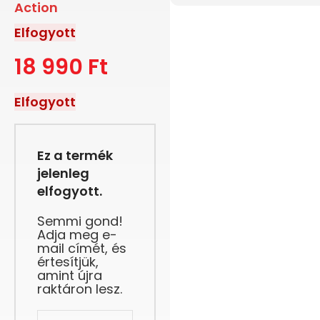
Action
Elfogyott
18 990
Ft
Elfogyott
Ez a termék
jelenleg
elfogyott.
Semmi gond!
Adja meg e-
mail címét, és
értesítjük,
amint újra
raktáron lesz.