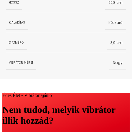
22,8 cm
HOSSZ
Két karú
KIALAKÍTÁS
3,9 cm
Ø ÁTMÉRŐ
Nagy
VIBRÁTOR MÉRET