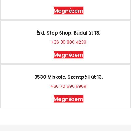
Megnézem
Érd, Stop Shop, Budai út 13.
+36 30 880 4230
Megnézem
3530 Miskolc, Szentpáli út 13.
+36 70 590 6969
Megnézem