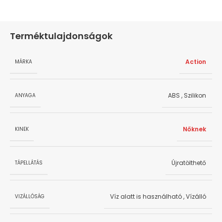
Terméktulajdonságok
Action
MÁRKA
ABS
,
Szilikon
ANYAGA
Nőknek
KINEK
Újratölthető
TÁPELLÁTÁS
Víz alatt is használható
,
Vízálló
VIZÁLLÓSÁG