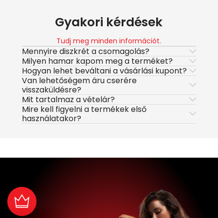
Gyakori kérdések
Tudj meg minden információt.
Mennyire diszkrét a csomagolás?
Milyen hamar kapom meg a terméket?
Hogyan lehet beváltani a vásárlási kupont?
Van lehetőségem áru cserére
visszaküldésre?
Mit tartalmaz a vételár?
Mire kell figyelni a termékek első
használatakor?