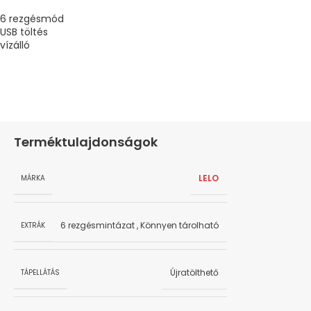
6 rezgésmód
USB töltés
vízálló
Terméktulajdonságok
LELO
MÁRKA
6 rezgésmintázat
,
Könnyen tárolható
EXTRÁK
Újratölthető
TÁPELLÁTÁS