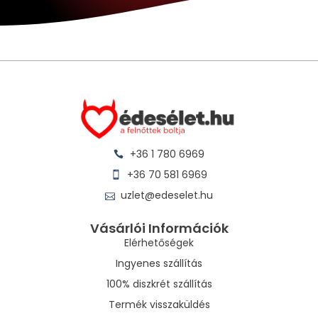
+36 1 780 6969
+36 70 581 6969
uzlet@edeselet.hu
Vásárlói Információk
Elérhetőségek
Ingyenes szállítás
100% diszkrét szállítás
Termék visszaküldés