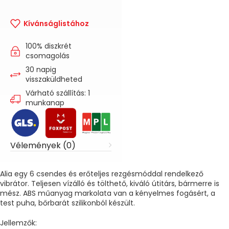
Kívánságlistához
100% diszkrét
csomagolás
30 napig
visszaküldheted
Várható szállítás: 1
munkanap
Vélemények (0)
Alia egy 6 csendes és erőteljes rezgésmóddal rendelkező
vibrátor. Teljesen vízálló és tölthető, kiváló útitárs, bármerre is
mész. ABS műanyag markolata van a kényelmes fogásért, a
test puha, bőrbarát szilikonból készült.
Jellemzők: