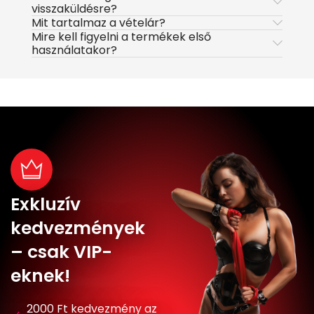
visszaküldésre?
Mit tartalmaz a vételár?
Mire kell figyelni a termékek első
használatakor?
Exkluzív
kedvezmények
– csak VIP-
eknek!
2000 Ft kedvezmény az