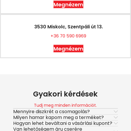
Megnézem
3530 Miskolc, Szentpáli út 13.
+36 70 590 6969
Megnézem
Gyakori kérdések
Tudj meg minden információt.
Mennyire diszkrét a csomagolás?
Milyen hamar kapom meg a terméket?
Hogyan lehet beváltani a vásárlási kupont?
Van lehetőségem áru cserére