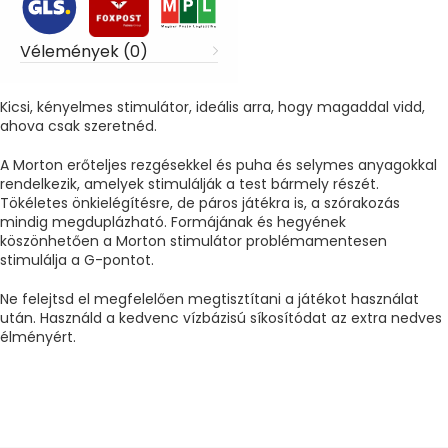
Vélemények (0)
Kicsi, kényelmes stimulátor, ideális arra, hogy magaddal vidd,
ahova csak szeretnéd.
A Morton erőteljes rezgésekkel és puha és selymes anyagokkal
rendelkezik, amelyek stimulálják a test bármely részét.
Tökéletes önkielégítésre, de páros játékra is, a szórakozás
mindig megduplázható. Formájának és hegyének
köszönhetően a Morton stimulátor problémamentesen
stimulálja a G-pontot.
Ne felejtsd el megfelelően megtisztítani a játékot használat
után. Használd a kedvenc vízbázisú síkosítódat az extra nedves
élményért.