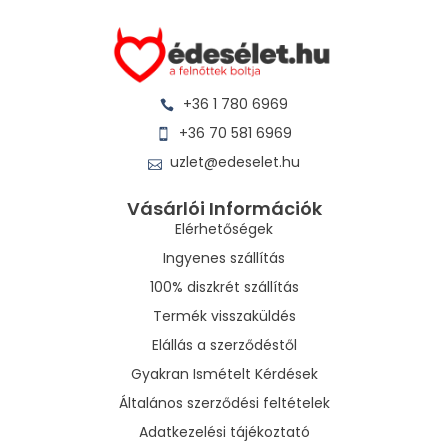
+36 1 780 6969
+36 70 581 6969
uzlet@edeselet.hu
Vásárlói Információk
Elérhetőségek
Ingyenes szállítás
100% diszkrét szállítás
Termék visszaküldés
Elállás a szerződéstől
Gyakran Ismételt Kérdések
Általános szerződési feltételek
Adatkezelési tájékoztató