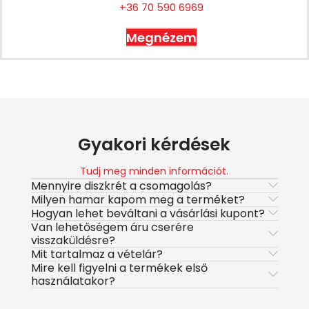
+36 70 590 6969
Megnézem
Gyakori kérdések
Tudj meg minden információt.
Mennyire diszkrét a csomagolás?
Milyen hamar kapom meg a terméket?
Hogyan lehet beváltani a vásárlási kupont?
Van lehetőségem áru cserére
visszaküldésre?
Mit tartalmaz a vételár?
Mire kell figyelni a termékek első
használatakor?