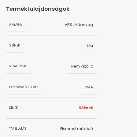
Terméktulajdonságok
ABS
,
Műanyag
ANYAGA
Lila
SZÍNEK
Nem vízálló
VIZÁLLÓSÁG
1xAA
HOZZÁVALÓ ELEMEK
Nőknek
KINEK
Elemmel működő
TÁPELLÁTÁS