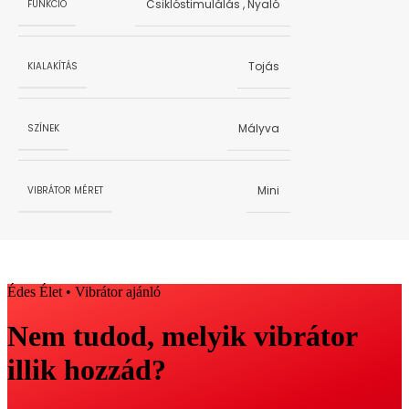
Csiklóstimulálás
,
Nyaló
FUNKCIÓ
Tojás
KIALAKÍTÁS
Mályva
SZÍNEK
Mini
VIBRÁTOR MÉRET