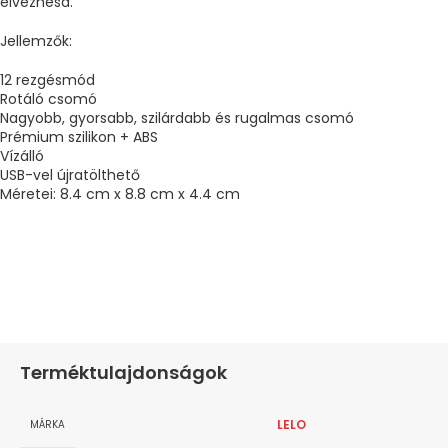
élvezhesd.
Jellemzők:
12 rezgésmód
Rotáló csomó
Nagyobb, gyorsabb, szilárdabb és rugalmas csomó
Prémium szilikon + ABS
Vízálló
USB-vel újratölthető
Méretei: 8.4 cm x 8.8 cm x 4.4 cm
Terméktulajdonságok
LELO
MÁRKA