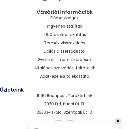
Vásárlói Információk
Elérhetőségek
Ingyenes szállítás
100% diszkrét szállítás
Termék visszaküldés
Elállás a szerződéstől
Gyakran Ismételt Kérdések
Általános szerződési feltételek
Adatkezelési tájékoztató
Üzleteink
1066 Budapest, Teréz krt. 58
2030 Érd, Budai út 13.
3530 Miskolc, Szentpáli út 13.
✕