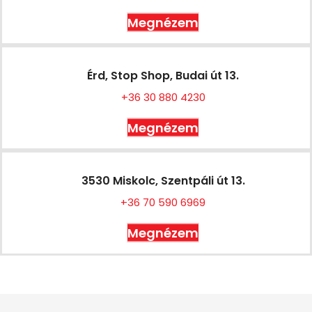
Megnézem
Érd, Stop Shop, Budai út 13.
+36 30 880 4230
Megnézem
3530 Miskolc, Szentpáli út 13.
+36 70 590 6969
Megnézem