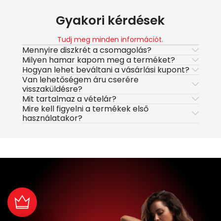
Gyakori kérdések
Tudj meg minden információt.
Mennyire diszkrét a csomagolás?
Milyen hamar kapom meg a terméket?
Hogyan lehet beváltani a vásárlási kupont?
Van lehetőségem áru cserére
visszaküldésre?
Mit tartalmaz a vételár?
Mire kell figyelni a termékek első
használatakor?