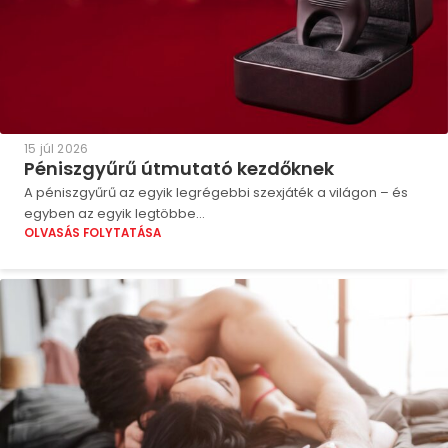
15 júl 2026
Péniszgyűrű útmutató kezdőknek
A péniszgyűrű az egyik legrégebbi szexjáték a világon – és
egyben az egyik legtöbbe...
OLVASÁS FOLYTATÁSA