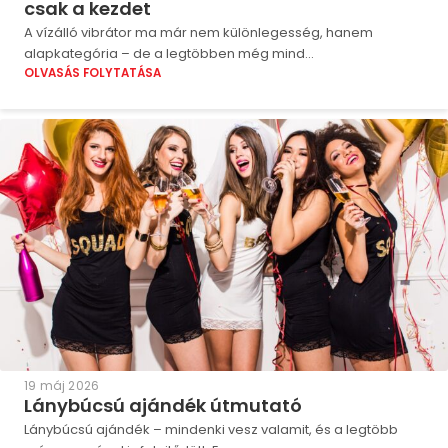
csak a kezdet
A vízálló vibrátor ma már nem különlegesség, hanem
alapkategória – de a legtöbben még mind...
OLVASÁS FOLYTATÁSA
19 máj 2026
Lánybúcsú ajándék útmutató
Lánybúcsú ajándék – mindenki vesz valamit, és a legtöbb