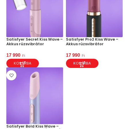
Satisfyer Secret Kiss Wave –
Satisfyer Pro2 Kiss Wave –
Akkus rúzsvibrátor
Akkus rúzsvibrátor
17 990
17 990
Ft
Ft
KOSÁRBA
KOSÁRBA
Satisfyer Bold Kiss Wave –