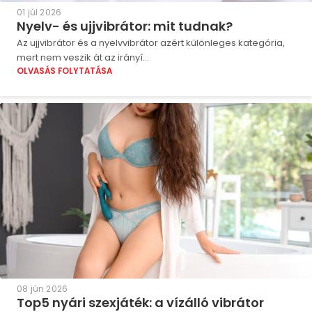
01 júl 2026
Nyelv- és ujjvibrátor: mit tudnak?
Az ujjvibrátor és a nyelvvibrátor azért különleges kategória,
mert nem veszik át az irányí...
OLVASÁS FOLYTATÁSA
08 jún 2026
Top5 nyári szexjáték: a vízálló vibrátor