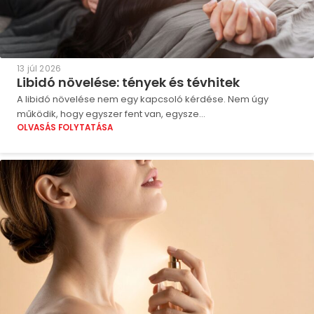
13 júl 2026
Libidó növelése: tények és tévhitek
A libidó növelése nem egy kapcsoló kérdése. Nem úgy
működik, hogy egyszer fent van, egysze...
OLVASÁS FOLYTATÁSA