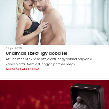
23 júl 2026
Unalmas szex? Így dobd fel
Az unalmas szex nem azt jelenti, hogy valami baj van a
kapcsolattal. Nem azt, hogy a partner megv...
OLVASÁS FOLYTATÁSA