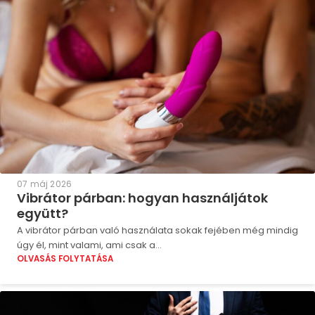
07 máj 2026
Vibrátor párban: hogyan használjátok
együtt?
A vibrátor párban való használata sokak fejében még mindig
úgy él, mint valami, ami csak a...
OLVASÁS FOLYTATÁSA