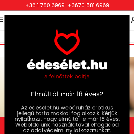
+36 1 780 6969
+3670 581 6969
0
0
FT
Blog
Elmúltál már 18 éves?
Az edeselet.hu webáruház erotikus
jellegű tartalmakkal foglalkozik. Kérjük
nyilatkozz, hogy elmúltál-e már 18 éves.
Intim önismeret: miért
Weboldalunk használatával elfogadod
az adatvédelmi nyilatkozatunkat.