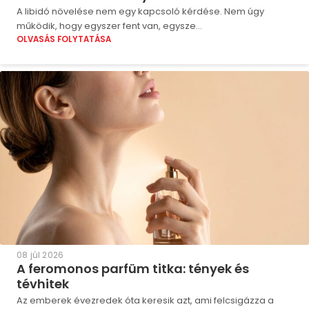
A libidó növelése nem egy kapcsoló kérdése. Nem úgy
működik, hogy egyszer fent van, egysze...
OLVASÁS FOLYTATÁSA
08 júl 2026
A feromonos parfüm titka: tények és
tévhitek
Az emberek évezredek óta keresik azt, ami felcsigázza a