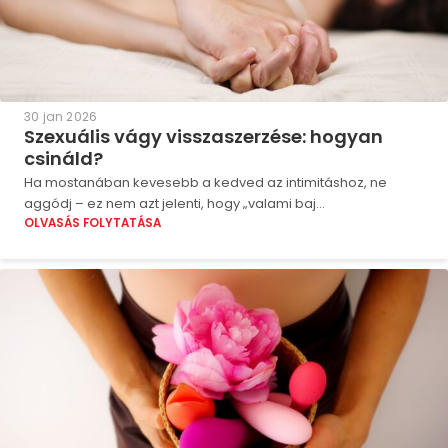
30 jan 2026
Szexuális vágy visszaszerzése: hogyan
csináld?
Ha mostanában kevesebb a kedved az intimitáshoz, ne
aggódj – ez nem azt jelenti, hogy „valami baj...
OLVASÁS FOLYTATÁSA