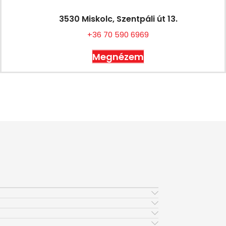
3530 Miskolc, Szentpáli út 13.
+36 70 590 6969
Megnézem