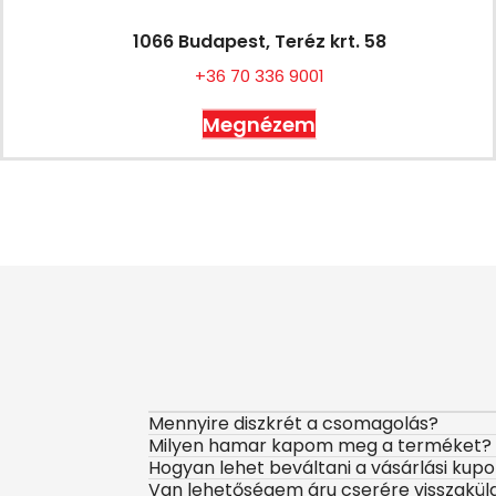
1066 Budapest, Teréz krt. 58
+36 70 336 9001
Megnézem
Mennyire diszkrét a csomagolás?
Milyen hamar kapom meg a terméket?
Hogyan lehet beváltani a vásárlási kup
Van lehetőségem áru cserére visszakül