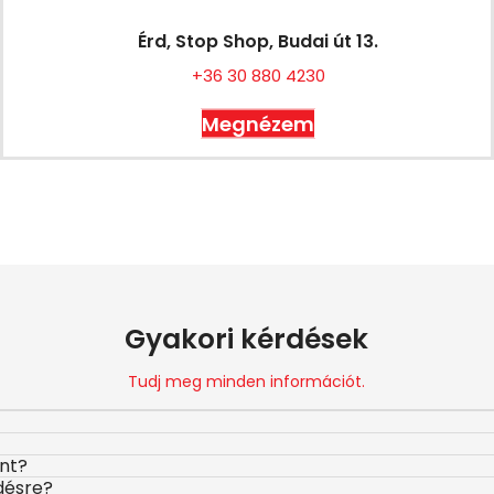
Érd, Stop Shop, Budai út 13.
+36 30 880 4230
Megnézem
Gyakori kérdések
Tudj meg minden információt.
ont?
désre?