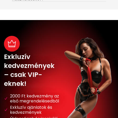
Exkluzív
kedvezmények
– csak VIP-
eknek!
2000 Ft kedvezmény az
első megrendelésedből
Exkluzív ajánlatok és
kedvezmények