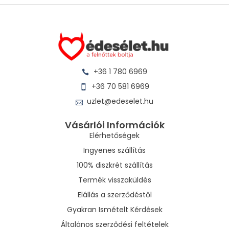
+36 1 780 6969
+36 70 581 6969
uzlet@edeselet.hu
Vásárlói Információk
Elérhetőségek
Ingyenes szállítás
100% diszkrét szállítás
Termék visszaküldés
Elállás a szerződéstől
Gyakran Ismételt Kérdések
Általános szerződési feltételek