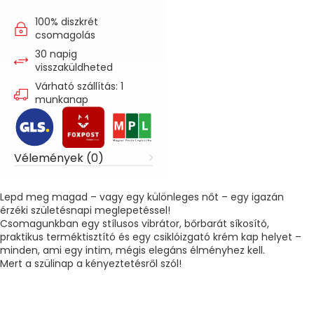
100% diszkrét
csomagolás
30 napig
visszaküldheted
Várható szállítás: 1
munkanap
Vélemények (0)
Lepd meg magad – vagy egy különleges nőt – egy igazán
érzéki születésnapi meglepetéssel!
Csomagunkban egy stílusos vibrátor, bőrbarát síkosító,
praktikus terméktisztító és egy csiklóizgató krém kap helyet –
minden, ami egy intim, mégis elegáns élményhez kell.
Mert a szülinap a kényeztetésről szól!