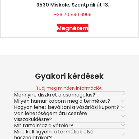
3530 Miskolc, Szentpáli út 13.
+36 70 590 6969
Megnézem
Gyakori kérdések
Tudj meg minden információt.
Mennyire diszkrét a csomagolás?
Milyen hamar kapom meg a terméket?
Hogyan lehet beváltani a vásárlási kupont?
Van lehetőségem áru cserére
visszaküldésre?
Mit tartalmaz a vételár?
Mire kell figyelni a termékek első
használatakor?