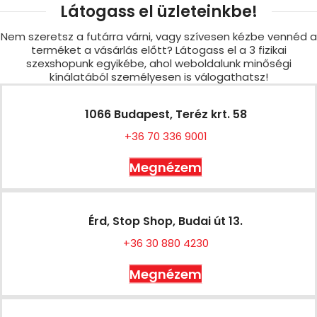
Látogass el üzleteinkbe!
Nem szeretsz a futárra várni, vagy szívesen kézbe vennéd a
terméket a vásárlás előtt? Látogass el a 3 fizikai
szexshopunk egyikébe, ahol weboldalunk minőségi
kínálatából személyesen is válogathatsz!
1066 Budapest, Teréz krt. 58
+36 70 336 9001
Megnézem
Érd, Stop Shop, Budai út 13.
+36 30 880 4230
Megnézem