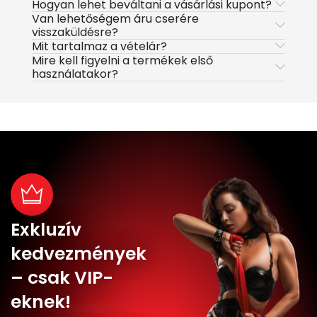
Hogyan lehet beváltani a vásárlási kupont?
Van lehetőségem áru cserére
visszaküldésre?
Mit tartalmaz a vételár?
Mire kell figyelni a termékek első
használatakor?
Exkluzív
kedvezmények
– csak VIP-
eknek!