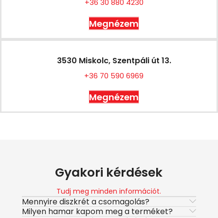
+36 30 880 4230
Megnézem
3530 Miskolc, Szentpáli út 13.
+36 70 590 6969
Megnézem
Gyakori kérdések
Tudj meg minden információt.
Mennyire diszkrét a csomagolás?
Milyen hamar kapom meg a terméket?