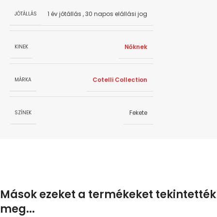
1 év jótállás
,
30 napos elállási jog
JÓTÁLLÁS
Nőknek
KINEK
Cotelli Collection
MÁRKA
Fekete
SZÍNEK
Mások ezeket a termékeket tekintették
meg...