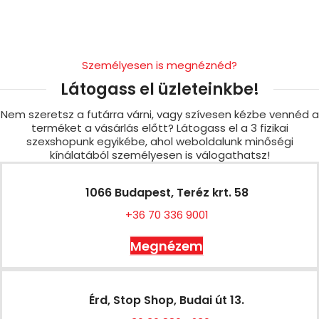
Személyesen is megnéznéd?
Látogass el üzleteinkbe!
Nem szeretsz a futárra várni, vagy szívesen kézbe vennéd a
terméket a vásárlás előtt? Látogass el a 3 fizikai
szexshopunk egyikébe, ahol weboldalunk minőségi
kínálatából személyesen is válogathatsz!
1066 Budapest, Teréz krt. 58
+36 70 336 9001
Megnézem
Érd, Stop Shop, Budai út 13.