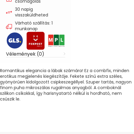
csomagolás
30 napig
visszaküldheted
Várható szállítás: 1
munkanap
Vélemények (0)
Romantikus elegancia a lábak számára! Ez a combfix, minden
erotikus megjelenés kiegészítője. Fekete színű extra széles,
gyönyörűen kidolgozott csipkeszegéllyel. Szuper tartás, nagyon
finom puha mikroszálas rugalmas anyagból. A comboknál
szilikon csíkokkal, így harisnyatartó nélkül is hordható, nem
csúszik le.