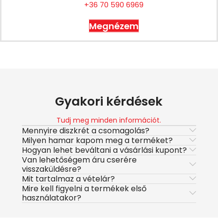
+36 70 590 6969
Megnézem
Gyakori kérdések
Tudj meg minden információt.
Mennyire diszkrét a csomagolás?
Milyen hamar kapom meg a terméket?
Hogyan lehet beváltani a vásárlási kupont?
Van lehetőségem áru cserére
visszaküldésre?
Mit tartalmaz a vételár?
Mire kell figyelni a termékek első
használatakor?