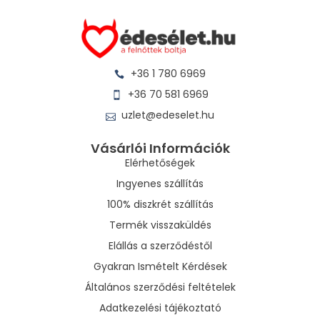
+36 1 780 6969
+36 70 581 6969
uzlet@edeselet.hu
Vásárlói Információk
Elérhetőségek
Ingyenes szállítás
100% diszkrét szállítás
Termék visszaküldés
Elállás a szerződéstől
Gyakran Ismételt Kérdések
Általános szerződési feltételek
Adatkezelési tájékoztató