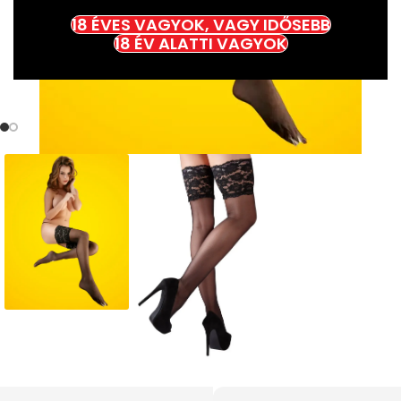
18 ÉVES VAGYOK, VAGY IDŐSEBB
18 ÉV ALATTI VAGYOK