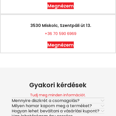
Megnézem
3530 Miskolc, Szentpáli út 13.
+36 70 590 6969
Megnézem
Gyakori kérdések
Tudj meg minden információt.
Mennyire diszkrét a csomagolás?
Milyen hamar kapom meg a terméket?
Hogyan lehet beváltani a vásárlási kupont?