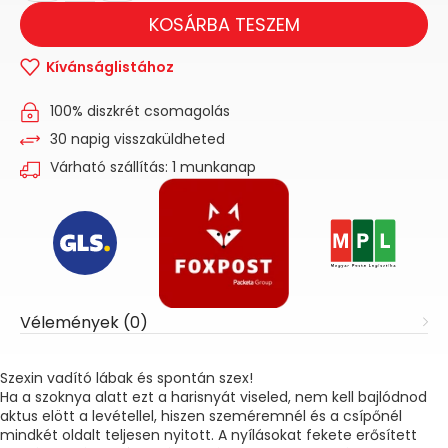
KOSÁRBA TESZEM
Kívánságlistához
100% diszkrét csomagolás
30 napig visszaküldheted
Várható szállítás: 1 munkanap
Vélemények (0)
Szexin vadító lábak és spontán szex!
Ha a szoknya alatt ezt a harisnyát viseled, nem kell bajlódnod
aktus elött a levétellel, hiszen szeméremnél és a csípőnél
mindkét oldalt teljesen nyitott. A nyílásokat fekete erősített