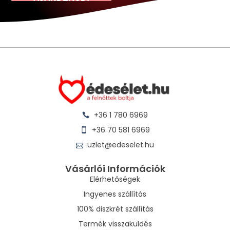
+36 1 780 6969
+36 70 581 6969
uzlet@edeselet.hu
Vásárlói Információk
Elérhetőségek
Ingyenes szállítás
100% diszkrét szállítás
Termék visszaküldés