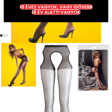
18 ÉVES VAGYOK, VAGY IDŐSEBB
18 ÉV ALATTI VAGYOK