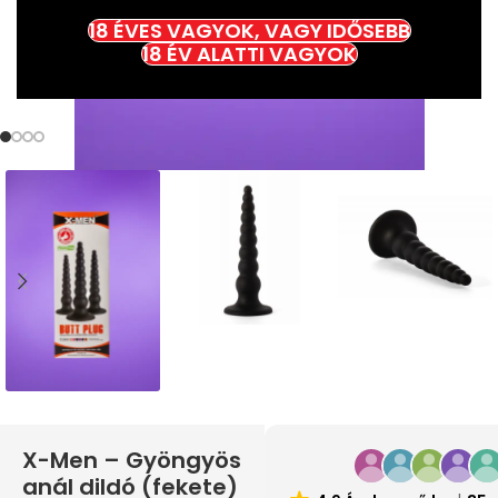
18 ÉVES VAGYOK, VAGY IDŐSEBB
18 ÉV ALATTI VAGYOK
X-Men – Gyöngyös
anál dildó (fekete)