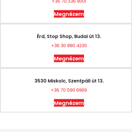
+36 70 336 9001
Megnézem
Érd, Stop Shop, Budai út 13.
+36 30 880 4230
Megnézem
3530 Miskolc, Szentpáli út 13.
+36 70 590 6969
Megnézem