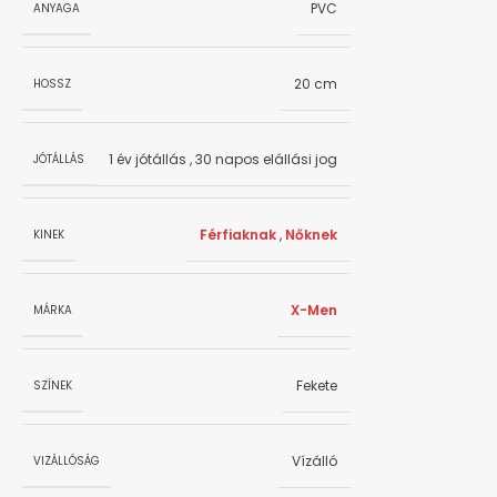
PVC
ANYAGA
20 cm
HOSSZ
1 év jótállás
,
30 napos elállási jog
JÓTÁLLÁS
Férfiaknak
,
Nőknek
KINEK
X-Men
MÁRKA
Fekete
SZÍNEK
Vízálló
VIZÁLLÓSÁG