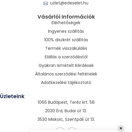
uzlet@edeselet.hu
Vásárlói Információk
Elérhetőségek
Ingyenes szállítás
100% diszkrét szállítás
Termék visszaküldés
Elállás a szerződéstől
Gyakran Ismételt Kérdések
Általános szerződési feltételek
Adatkezelési tájékoztató
Üzleteink
1066 Budapest, Teréz krt. 58
2030 Érd, Budai út 13.
3530 Miskolc, Szentpáli út 13.
✕