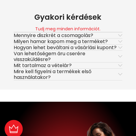
Gyakori kérdések
Tudj meg minden információt.
Mennyire diszkrét a csomagolás?
Milyen hamar kapom meg a terméket?
Hogyan lehet beváltani a vásárlási kupont?
Van lehetőségem áru cserére
visszaküldésre?
Mit tartalmaz a vételár?
Mire kell figyelni a termékek első
használatakor?