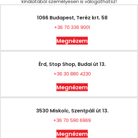
kínálatából személyesen is válogathatsz!
1066 Budapest, Teréz krt. 58
+36 70 336 9001
Megnézem
Érd, Stop Shop, Budai út 13.
+36 30 880 4230
Megnézem
3530 Miskolc, Szentpáli út 13.
+36 70 590 6969
Megnézem