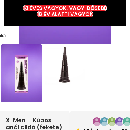
18 ÉVES VAGYOK, VAGY IDŐSEBB
18 ÉV ALATTI VAGYOK
X-Men – Kúpos
anál dildó (fekete)