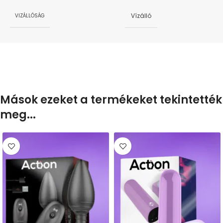
Vízálló
VIZÁLLÓSÁG
Mások ezeket a termékeket tekintették
meg...