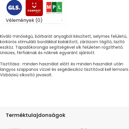
Vélemények (0)
Kiváló minőségű, bőrbarát anyagból készített, selymes felületű,
körkörös stimuláló bordákkal kialakított, záróizom tágító, lazító
eszköz. Tapadókorongja segítségével sík felületen rögzíthető.
Uniszex, férfiaknak és nőknek egyaránt ajánlott.
Tisztítása : minden használat előtt és minden használat után
langyos szappanos vízzel és segédeszköz tisztítóval kell lemosni.
Vízbázisú síkosító javasolt.
Terméktulajdonságok