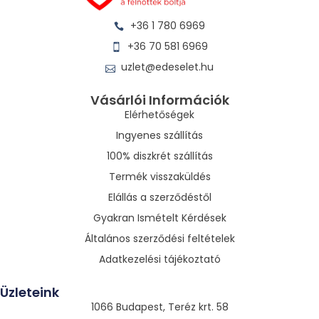
+36 1 780 6969
+36 70 581 6969
uzlet@edeselet.hu
Vásárlói Információk
Elérhetőségek
Ingyenes szállítás
100% diszkrét szállítás
Termék visszaküldés
Elállás a szerződéstől
Gyakran Ismételt Kérdések
Általános szerződési feltételek
Adatkezelési tájékoztató
Üzleteink
1066 Budapest, Teréz krt. 58