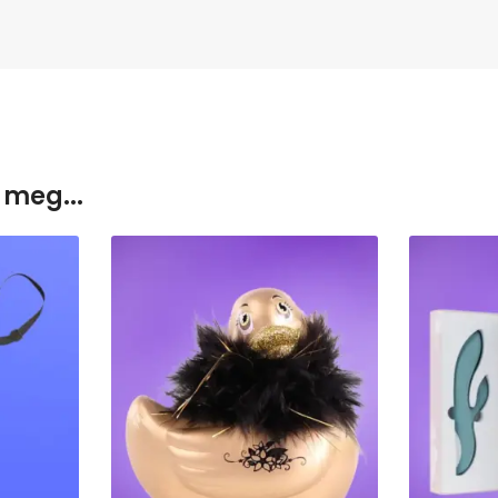
 meg...