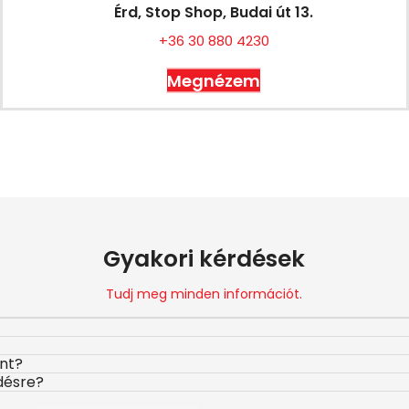
Érd, Stop Shop, Budai út 13.
+36 30 880 4230
Megnézem
Gyakori kérdések
Tudj meg minden információt.
ont?
désre?