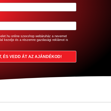
selet.hu online szexshop webáruház a nevemet
lal kezelje és a részemre gazdasági reklámot is
T, ÉS VEDD ÁT AZ AJÁNDÉKOD!