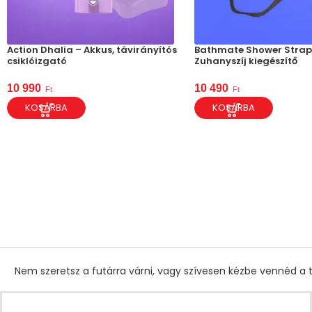
Action Dhalia – Akkus, távirányítós
Bathmate Shower Strap
csiklóizgató
Zuhanyszíj kiegészítő
10 990
10 490
Ft
Ft
KOSÁRBA
KOSÁRBA
Nem szeretsz a futárra várni, vagy szívesen kézbe vennéd a t