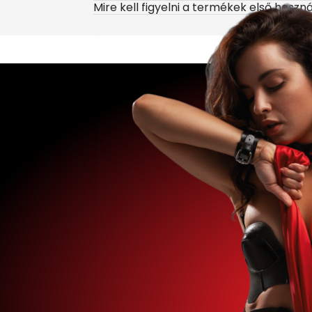
Mire kell figyelni a termékek első haszn