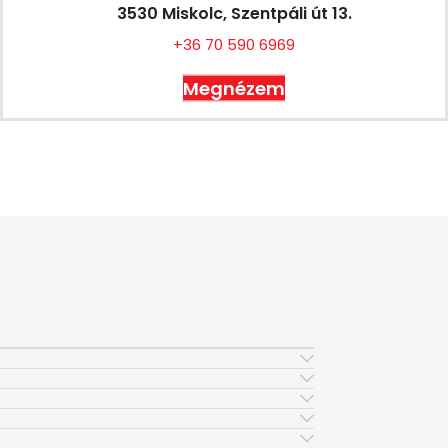
3530 Miskolc, Szentpáli út 13.
+36 70 590 6969
Megnézem