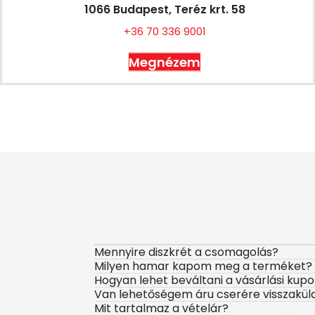
1066 Budapest, Teréz krt. 58
+36 70 336 9001
Megnézem
Mennyire diszkrét a csomagolás?
Milyen hamar kapom meg a terméket?
Hogyan lehet beváltani a vásárlási kup
Van lehetőségem áru cserére visszakül
Mit tartalmaz a vételár?