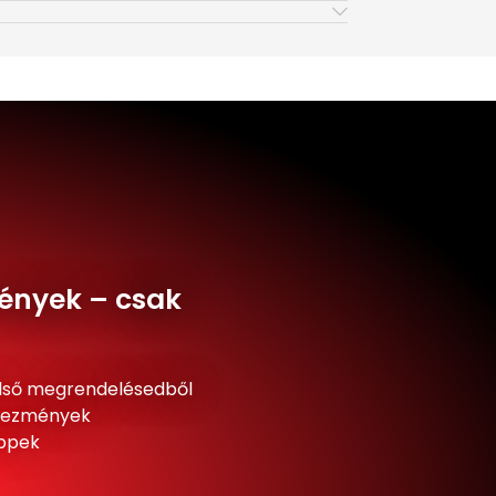
ények – csak
lső megrendelésedből
dvezmények
ippek