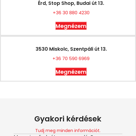
Érd, Stop Shop, Budai út 13.
+36 30 880 4230
Megnézem
3530 Miskolc, Szentpáli út 13.
+36 70 590 6969
Megnézem
Gyakori kérdések
Tudj meg minden információt.