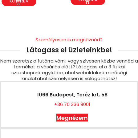
KOSÁRBA
Személyesen is megnéznéd?
Látogass el üzleteinkbe!
Nem szeretsz a futárra várni, vagy szívesen kézbe vennéd a
terméket a vásárlás előtt? Látogass el a 3 fizikai
szexshopunk egyikébe, ahol weboldalunk minőségi
kínálatából személyesen is válogathatsz!
1066 Budapest, Teréz krt. 58
+36 70 336 9001
Megnézem