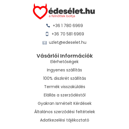
+36 1 780 6969
+36 70 581 6969
uzlet@edeselet.hu
Vásárlói Információk
Elérhetőségek
Ingyenes szállítás
100% diszkrét szállítás
Termék visszaküldés
Elállás a szerződéstől
Gyakran Ismételt Kérdések
Általános szerződési feltételek
Adatkezelési tájékoztató