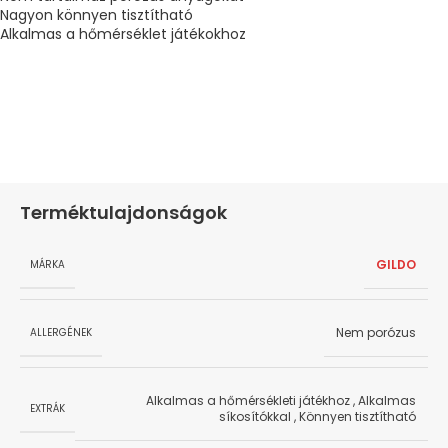
Nagyon könnyen tisztítható
Alkalmas a hőmérséklet játékokhoz
Terméktulajdonságok
GILDO
MÁRKA
Nem porózus
ALLERGÉNEK
Alkalmas a hőmérsékleti játékhoz
,
Alkalmas
EXTRÁK
síkosítókkal
,
Könnyen tisztítható