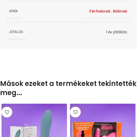
Férfiaknak
,
Nőknek
KINEK
1 év jótállás
JÓTÁLLÁS
Mások ezeket a termékeket tekintették
meg...