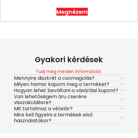
Megnézem
Gyakori kérdések
Tudj meg minden információt.
Mennyire diszkrét a csomagolás?
Milyen hamar kapom meg a terméket?
Hogyan lehet beváltani a vásárlási kupont?
Van lehetőségem áru cserére
visszaküldésre?
Mit tartalmaz a vételár?
Mire kell figyelni a termékek első
használatakor?