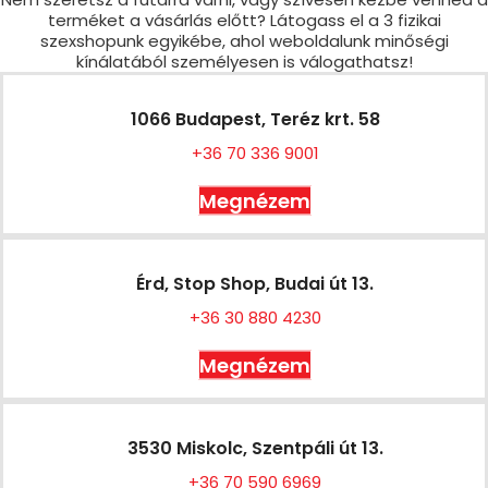
terméket a vásárlás előtt? Látogass el a 3 fizikai
szexshopunk egyikébe, ahol weboldalunk minőségi
kínálatából személyesen is válogathatsz!
1066 Budapest, Teréz krt. 58
+36 70 336 9001
Megnézem
Érd, Stop Shop, Budai út 13.
+36 30 880 4230
Megnézem
3530 Miskolc, Szentpáli út 13.
+36 70 590 6969