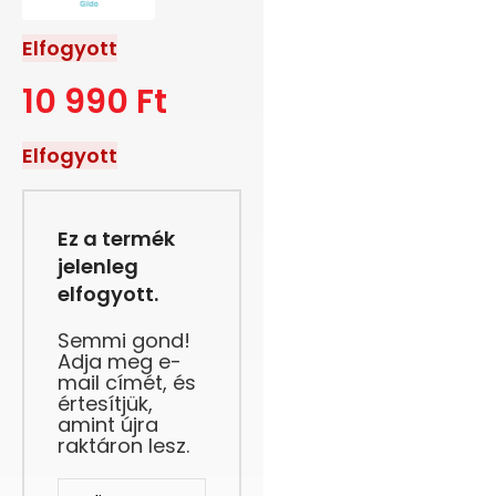
Elfogyott
10 990
Ft
Elfogyott
Ez a termék
jelenleg
elfogyott.
Semmi gond!
Adja meg e-
mail címét, és
értesítjük,
amint újra
raktáron lesz.