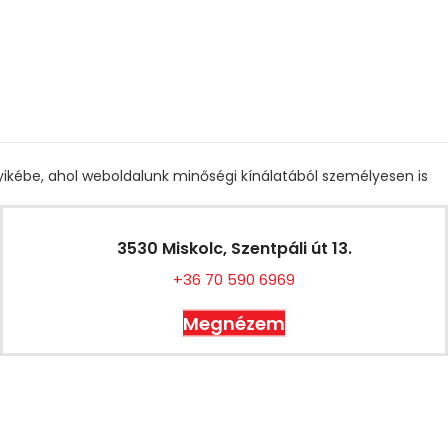
gyikébe, ahol weboldalunk minőségi kínálatából személyesen is
3530 Miskolc, Szentpáli út 13.
+36 70 590 6969
Megnézem