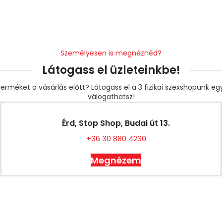
Személyesen is megnéznéd?
Látogass el üzleteinkbe!
erméket a vásárlás előtt? Látogass el a 3 fizikai szexshopunk e
válogathatsz!
Érd, Stop Shop, Budai út 13.
+36 30 880 4230
Megnézem