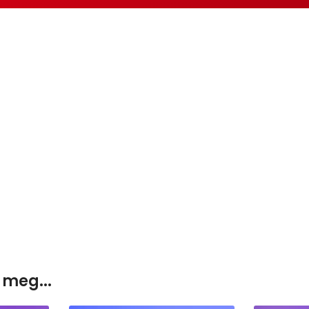
 meg...