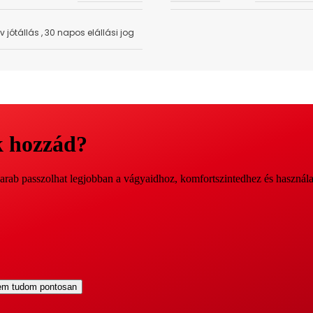
év jótállás
,
30 napos elállási jog