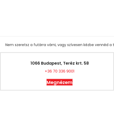
Nem szeretsz a futárra várni, vagy szívesen kézbe vennéd a t
1066 Budapest, Teréz krt. 58
+36 70 336 9001
Megnézem