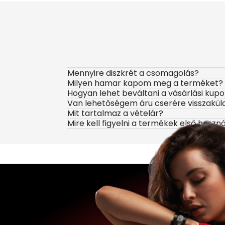
Mennyire diszkrét a csomagolás?
Milyen hamar kapom meg a terméket?
Hogyan lehet beváltani a vásárlási kup
Van lehetőségem áru cserére visszakül
Mit tartalmaz a vételár?
Mire kell figyelni a termékek első haszn