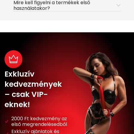
Mire kell figyelni a termékek első
használatakor?
Exkluzív
kedvezmények
– csak VIP-
eknek!
2000 Ft kedvezmény az
első megrendelésedből
Exkluzív ajánlatok és