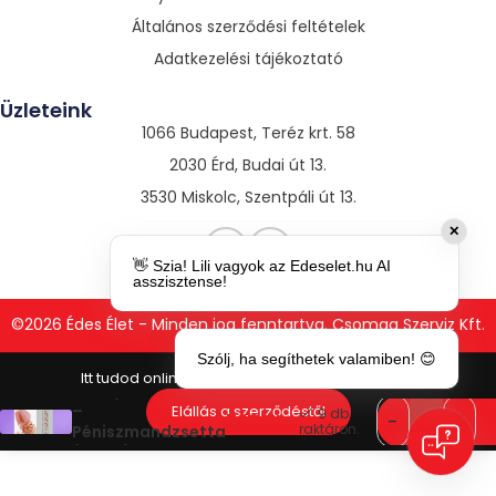
Általános szerződési feltételek
Adatkezelési tájékoztató
Üzleteink
1066 Budapest, Teréz krt. 58
2030 Érd, Budai út 13.
3530 Miskolc, Szentpáli út 13.
✕
👋 Szia! Lili vagyok az Edeselet.hu AI
asszisztense!
©2026 Édes Élet - Minden jog fenntartva. Csomag Szerviz Kft.
Szólj, ha segíthetek valamiben! 😊
Pretty Love Matias
–
Elállás a szerződéstől
9 db
790
Ft
raktáron.
Péniszmandzsetta
(natúr)