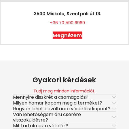
3530 Miskolc, Szentpáli út 13.
+36 70 590 6969
Megnézem
Gyakori kérdések
Tudj meg minden információt.
Mennyire diszkrét a csomagolás?
Milyen hamar kapom meg a terméket?
Hogyan lehet beváltani a vásárlási kupont?
Van lehetőségem áru cserére
visszaküldésre?
Mit tartalmaz a vételár?