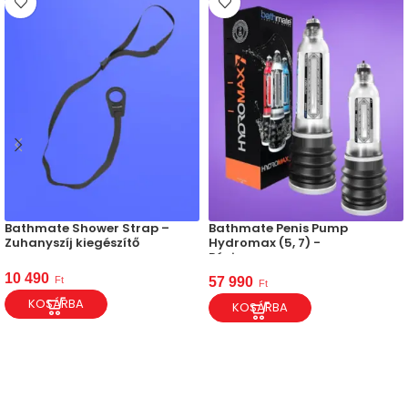
Bathmate Shower Strap –
Bathmate Penis Pump
Zuhanyszíj kiegészítő
Hydromax (5, 7) -
Péniszpumpa
10 490
Ft
57 990
Ft
KOSÁRBA
KOSÁRBA