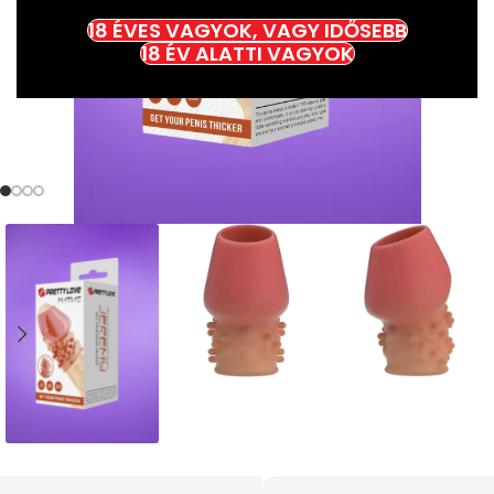
18 ÉVES VAGYOK, VAGY IDŐSEBB
18 ÉV ALATTI VAGYOK