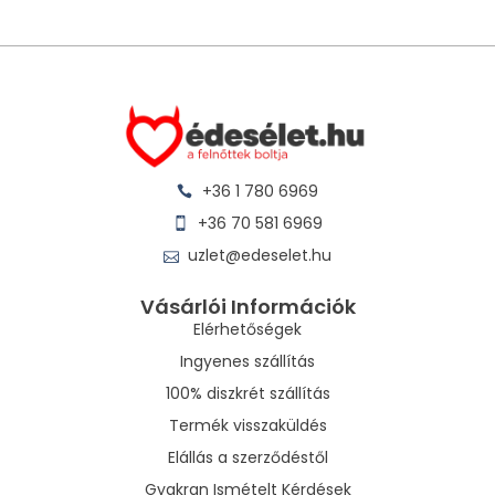
+36 1 780 6969
+36 70 581 6969
uzlet@edeselet.hu
Vásárlói Információk
Elérhetőségek
Ingyenes szállítás
100% diszkrét szállítás
Termék visszaküldés
Elállás a szerződéstől
Gyakran Ismételt Kérdések