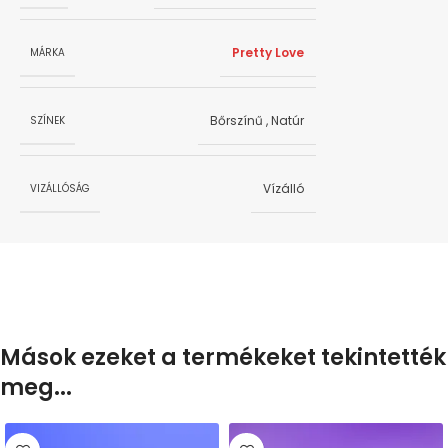
Pretty Love
MÁRKA
Bőrszínű
,
Natúr
SZÍNEK
Vízálló
VIZÁLLÓSÁG
Mások ezeket a termékeket tekintették
meg...