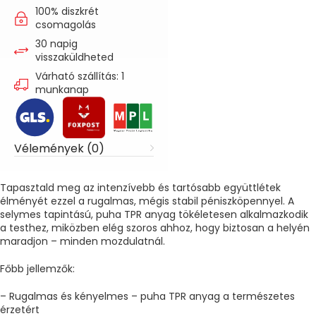
100% diszkrét
csomagolás
30 napig
visszaküldheted
Várható szállítás: 1
munkanap
Vélemények (0)
Tapasztald meg az intenzívebb és tartósabb együttlétek
élményét ezzel a rugalmas, mégis stabil péniszköpennyel. A
selymes tapintású, puha TPR anyag tökéletesen alkalmazkodik
a testhez, miközben elég szoros ahhoz, hogy biztosan a helyén
maradjon – minden mozdulatnál.
Főbb jellemzők:
– Rugalmas és kényelmes – puha TPR anyag a természetes
érzetért