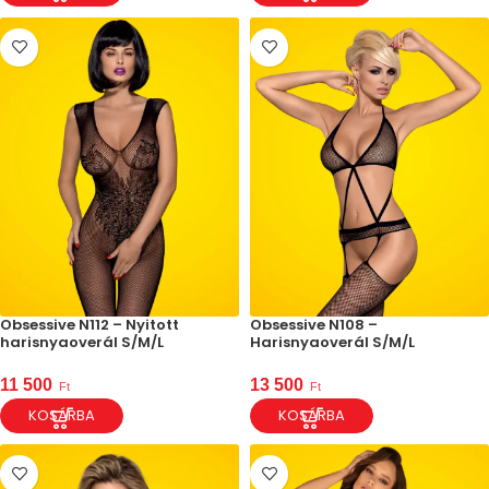
Obsessive N112 – Nyitott
Obsessive N108 –
harisnyaoverál S/M/L
Harisnyaoverál S/M/L
11 500
13 500
Ft
Ft
KOSÁRBA
KOSÁRBA