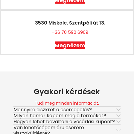
Megnézem
3530 Miskolc, Szentpáli út 13.
+36 70 590 6969
Megnézem
Gyakori kérdések
Tudj meg minden információt.
Mennyire diszkrét a csomagolás?
Milyen hamar kapom meg a terméket?
Hogyan lehet beváltani a vásárlási kupont?
Van lehetőségem áru cserére
visszaküldésre?