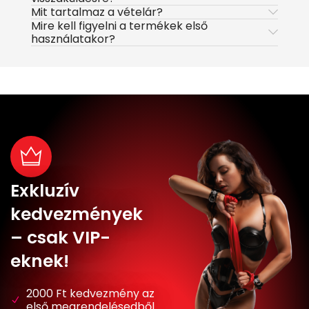
Mit tartalmaz a vételár?
Mire kell figyelni a termékek első
használatakor?
Exkluzív
kedvezmények
– csak VIP-
eknek!
2000 Ft kedvezmény az
első megrendelésedből