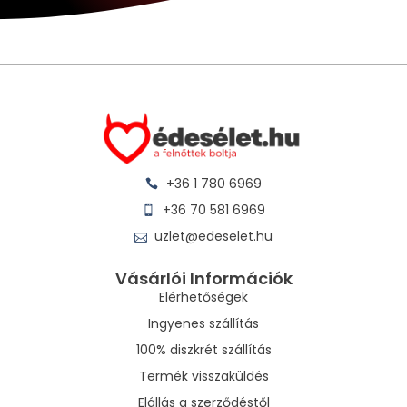
+36 1 780 6969
+36 70 581 6969
uzlet@edeselet.hu
Vásárlói Információk
Elérhetőségek
Ingyenes szállítás
100% diszkrét szállítás
Termék visszaküldés
Elállás a szerződéstől