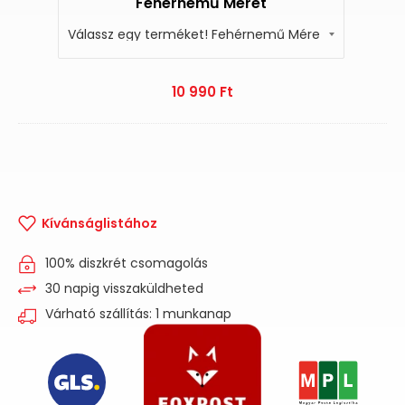
Fehérnemű Méret
10 990
Ft
Kívánságlistához
100% diszkrét csomagolás
30 napig visszaküldheted
Várható szállítás: 1 munkanap