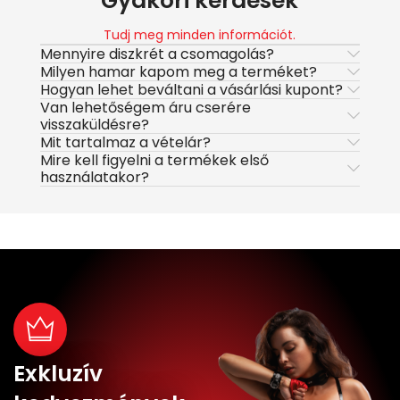
Gyakori kérdések
Tudj meg minden információt.
Mennyire diszkrét a csomagolás?
Milyen hamar kapom meg a terméket?
Hogyan lehet beváltani a vásárlási kupont?
Van lehetőségem áru cserére
visszaküldésre?
Mit tartalmaz a vételár?
Mire kell figyelni a termékek első
használatakor?
Exkluzív