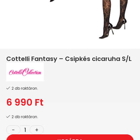
Cottelli Fantasy – Csipkés cicaruha S/L
2 db raktáron.
6 990
Ft
2 db raktáron.