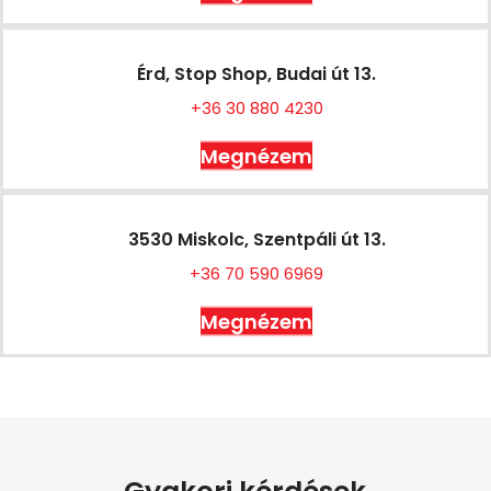
Érd, Stop Shop, Budai út 13.
+36 30 880 4230
Megnézem
3530 Miskolc, Szentpáli út 13.
+36 70 590 6969
Megnézem