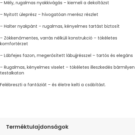
– Mély, rugalmas nyakkivágás – kiemeli a dekoltázst
– Nyitott üleprész – hívogatóan merész részlet
– Halter nyakpánt – rugalmas, kényelmes tartást biztosít
– Zökkenőmentes, varrás nélküli konstrukció – tökéletes
komfortérzet
– Lábfejes fazon, megerősített lábujjrésszel – tartós és elegáns
– Rugalmas, kényelmes viselet – tökéletes illeszkedés bármilyen
testalkaton
Felébreszti a fantáziát – és életre kelti a csábítást.
Terméktulajdonságok