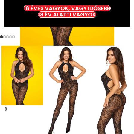
18 ÉVES VAGYOK, VAGY IDŐSEBB
18 ÉV ALATTI VAGYOK