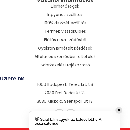
Vásárlói Információk
Elérhetőségek
Ingyenes szállítás
100% diszkrét szállítás
Termék visszaküldés
Elállás a szerződéstől
Gyakran Ismételt Kérdések
Általános szerződési feltételek
Adatkezelési tájékoztató
Üzleteink
1066 Budapest, Teréz krt. 58
2030 Érd, Budai út 13.
3530 Miskolc, Szentpáli út 13.
✕
👋 Szia! Lili vagyok az Edeselet.hu AI
asszisztense!