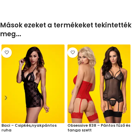
Mások ezeket a termékeket tekintették
meg...
Baci – Csipkés,nyakpántos
Obsessive 838 – Pántos fűző és
ruha
tanga szett