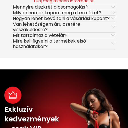
Tudj meg minden információt.
Mennyire diszkrét a csomagolás?
Milyen hamar kapom meg a terméket?
Hogyan lehet beváltani a vásárlási kupont?
Van lehetőségem áru cserére
visszaküldésre?
Mit tartalmaz a vételár?
Mire kell figyelni a termékek első
használatakor?
Exkluzív
kedvezmények