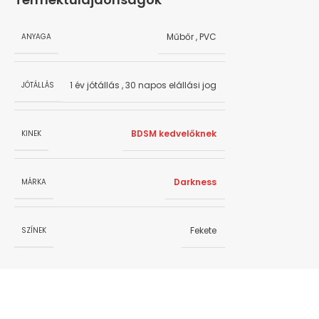
Műbőr
,
PVC
ANYAGA
1 év jótállás
,
30 napos elállási jog
JÓTÁLLÁS
BDSM kedvelőknek
KINEK
Darkness
MÁRKA
Fekete
SZÍNEK