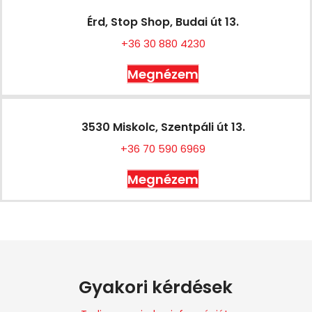
Érd, Stop Shop, Budai út 13.
+36 30 880 4230
Megnézem
3530 Miskolc, Szentpáli út 13.
+36 70 590 6969
Megnézem
Gyakori kérdések