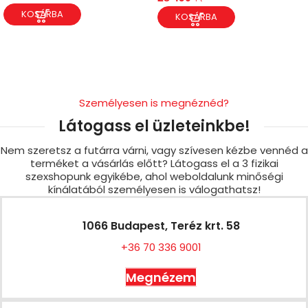
KOSÁRBA
KOSÁRBA
Személyesen is megnéznéd?
Látogass el üzleteinkbe!
Nem szeretsz a futárra várni, vagy szívesen kézbe vennéd a
terméket a vásárlás előtt? Látogass el a 3 fizikai
szexshopunk egyikébe, ahol weboldalunk minőségi
kínálatából személyesen is válogathatsz!
1066 Budapest, Teréz krt. 58
+36 70 336 9001
Megnézem