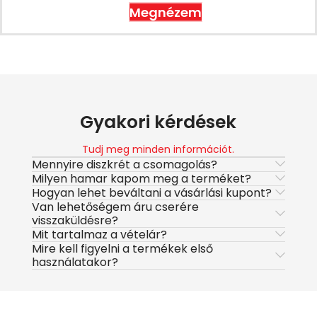
Megnézem
Gyakori kérdések
Tudj meg minden információt.
Mennyire diszkrét a csomagolás?
Milyen hamar kapom meg a terméket?
Hogyan lehet beváltani a vásárlási kupont?
Van lehetőségem áru cserére
visszaküldésre?
Mit tartalmaz a vételár?
Mire kell figyelni a termékek első
használatakor?