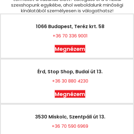
szexshopunk egyikébe, ahol weboldalunk minőségi
kínálatából személyesen is válogathatsz!
1066 Budapest, Teréz krt. 58
+36 70 336 9001
Megnézem
Érd, Stop Shop, Budai út 13.
+36 30 880 4230
Megnézem
3530 Miskolc, Szentpáli út 13.
+36 70 590 6969