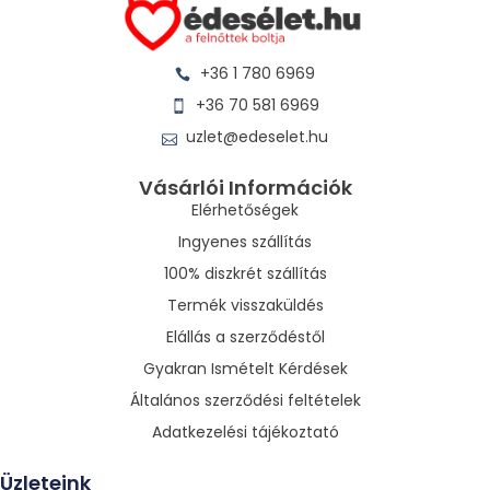
+36 1 780 6969
+36 70 581 6969
uzlet@edeselet.hu
Vásárlói Információk
Elérhetőségek
Ingyenes szállítás
100% diszkrét szállítás
Termék visszaküldés
Elállás a szerződéstől
Gyakran Ismételt Kérdések
Általános szerződési feltételek
Adatkezelési tájékoztató
Üzleteink