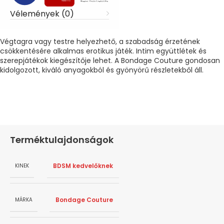
Vélemények (0)
Végtagra vagy testre helyezhető, a szabadság érzetének
csökkentésére alkalmas erotikus játék. Intim együttlétek és
szerepjátékok kiegészítője lehet. A Bondage Couture gondosan
kidolgozott, kiváló anyagokból és gyönyörű részletekből áll.
Terméktulajdonságok
BDSM kedvelőknek
KINEK
Bondage Couture
MÁRKA