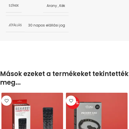
Arany
,
Kék
SZÍNEK
30 napos elállási jog
JÓTÁLLÁS
Mások ezeket a termékeket tekintették
meg...
-30%