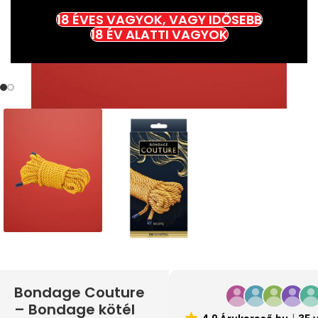
18 ÉVES VAGYOK, VAGY IDŐSEBB
18 ÉV ALATTI VAGYOK
Bondage Couture
– Bondage kötél