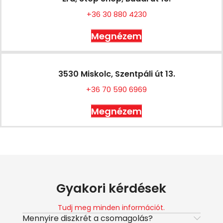
+36 30 880 4230
Megnézem
3530 Miskolc, Szentpáli út 13.
+36 70 590 6969
Megnézem
Gyakori kérdések
Tudj meg minden információt.
Mennyire diszkrét a csomagolás?