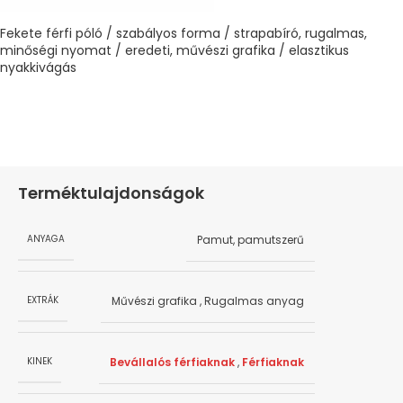
Fekete férfi póló / szabályos forma / strapabíró, rugalmas,
minőségi nyomat / eredeti, művészi grafika / elasztikus
nyakkivágás
Terméktulajdonságok
Pamut, pamutszerű
ANYAGA
Művészi grafika
,
Rugalmas anyag
EXTRÁK
Bevállalós férfiaknak
,
Férfiaknak
KINEK