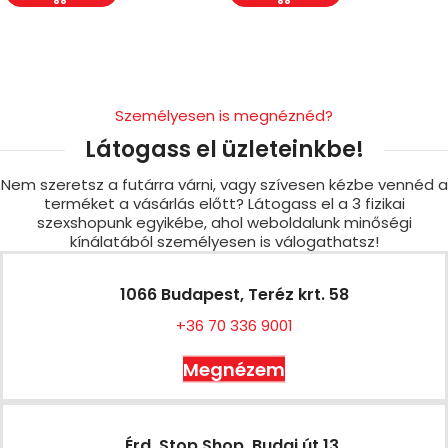
Személyesen is megnéznéd?
Látogass el üzleteinkbe!
Nem szeretsz a futárra várni, vagy szívesen kézbe vennéd a
terméket a vásárlás előtt? Látogass el a 3 fizikai
szexshopunk egyikébe, ahol weboldalunk minőségi
kínálatából személyesen is válogathatsz!
1066 Budapest, Teréz krt. 58
+36 70 336 9001
Megnézem
Érd, Stop Shop, Budai út 13.