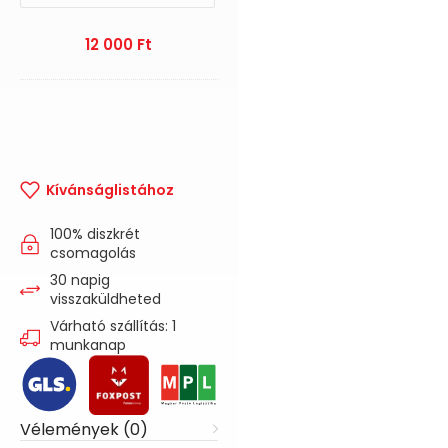
12 000
Ft
Kívánságlistához
100% diszkrét
csomagolás
30 napig
visszaküldheted
Várható szállítás: 1
munkanap
Vélemények (0)