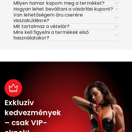
Milyen hamar kapom meg a terméket?
Hogyan lehet beváltani a vásárlási kupont?
Van lehetőségem áru cserére
visszaküldésre?
Mit tartalmaz a vételár?
Mire kell figyelni a termékek első
használatakor?
Exkluzív
kedvezmények
– csak VIP-