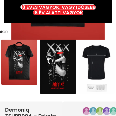
18 ÉVES VAGYOK, VAGY IDŐSEBB
18 ÉV ALATTI VAGYOK
Demoniq