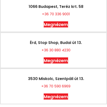
1066 Budapest, Teréz krt. 58
+36 70 336 9001
Megnézem
Érd, Stop Shop, Budai út 13.
+36 30 880 4230
Megnézem
3530 Miskolc, Szentpáli út 13.
+36 70 590 6969
Megnézem