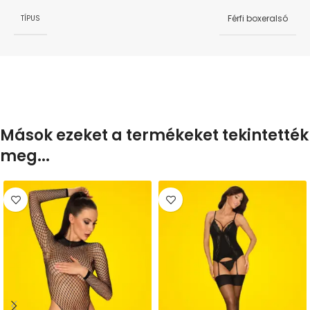
Férfi boxeralsó
TÍPUS
Mások ezeket a termékeket tekintették
meg...