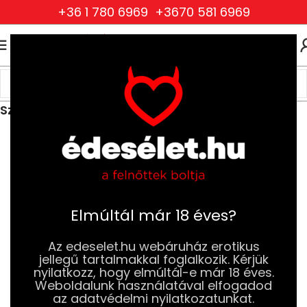
+36 1 780 6969
+3670 581 6969
0
0
FT
Kezdőlap
Ruhák és Fehérneműk
Férfi Ruhák és Fehérneműk
Szexi Férfi Alsóneműk
Elmúltál már 18 éves?
Az edeselet.hu webáruház erotikus
jellegű tartalmakkal foglalkozik. Kérjük
nyilatkozz, hogy elmúltál-e már 18 éves.
Weboldalunk használatával elfogadod
az adatvédelmi nyilatkozatunkat.