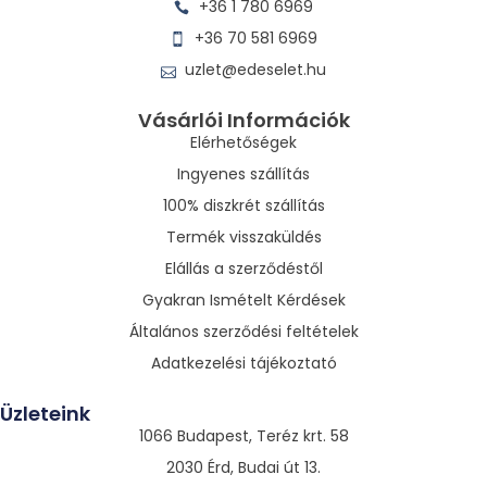
+36 1 780 6969
+36 70 581 6969
uzlet@edeselet.hu
Vásárlói Információk
Elérhetőségek
Ingyenes szállítás
100% diszkrét szállítás
Termék visszaküldés
Elállás a szerződéstől
Gyakran Ismételt Kérdések
Általános szerződési feltételek
Adatkezelési tájékoztató
Üzleteink
1066 Budapest, Teréz krt. 58
2030 Érd, Budai út 13.