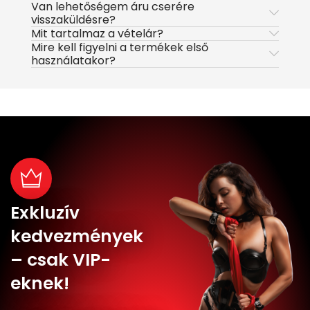
Van lehetőségem áru cserére
visszaküldésre?
Mit tartalmaz a vételár?
Mire kell figyelni a termékek első
használatakor?
Exkluzív
kedvezmények
– csak VIP-
eknek!