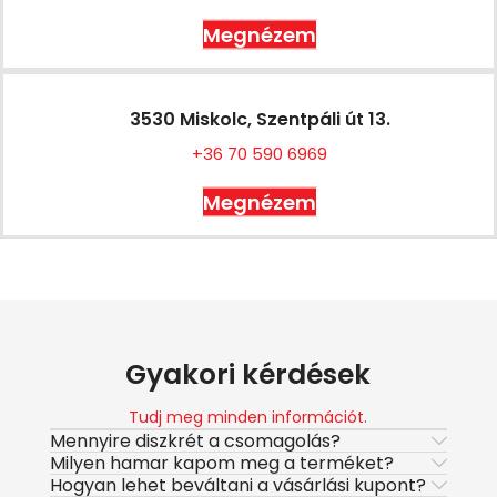
Megnézem
3530 Miskolc, Szentpáli út 13.
+36 70 590 6969
Megnézem
Gyakori kérdések
Tudj meg minden információt.
Mennyire diszkrét a csomagolás?
Milyen hamar kapom meg a terméket?
Hogyan lehet beváltani a vásárlási kupont?