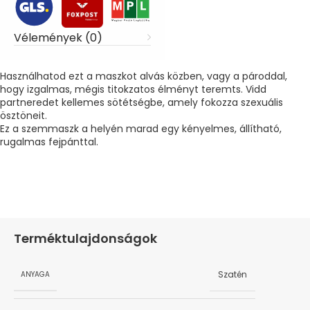
Vélemények (0)
Használhatod ezt a maszkot alvás közben, vagy a pároddal,
hogy izgalmas, mégis titokzatos élményt teremts. Vidd
partneredet kellemes sötétségbe, amely fokozza szexuális
ösztöneit.
Ez a szemmaszk a helyén marad egy kényelmes, állítható,
rugalmas fejpánttal.
Terméktulajdonságok
Szatén
ANYAGA