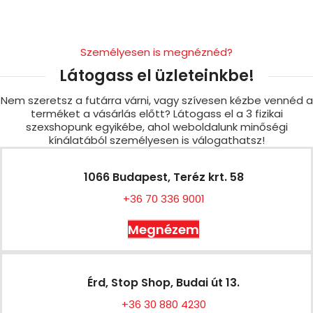
Személyesen is megnéznéd?
Látogass el üzleteinkbe!
Nem szeretsz a futárra várni, vagy szívesen kézbe vennéd a
terméket a vásárlás előtt? Látogass el a 3 fizikai
szexshopunk egyikébe, ahol weboldalunk minőségi
kínálatából személyesen is válogathatsz!
1066 Budapest, Teréz krt. 58
+36 70 336 9001
Megnézem
Érd, Stop Shop, Budai út 13.
+36 30 880 4230