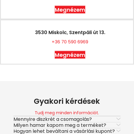
Megnézem
3530 Miskolc, Szentpáli út 13.
+36 70 590 6969
Megnézem
Gyakori kérdések
Tudj meg minden információt.
Mennyire diszkrét a csomagolás?
Milyen hamar kapom meg a terméket?
Hogyan lehet beváltani a vásárlási kupont?