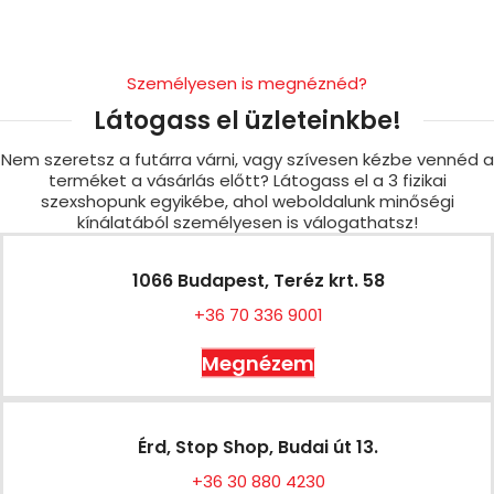
Személyesen is megnéznéd?
Látogass el üzleteinkbe!
Nem szeretsz a futárra várni, vagy szívesen kézbe vennéd a
terméket a vásárlás előtt? Látogass el a 3 fizikai
szexshopunk egyikébe, ahol weboldalunk minőségi
kínálatából személyesen is válogathatsz!
1066 Budapest, Teréz krt. 58
+36 70 336 9001
Megnézem
Érd, Stop Shop, Budai út 13.
+36 30 880 4230