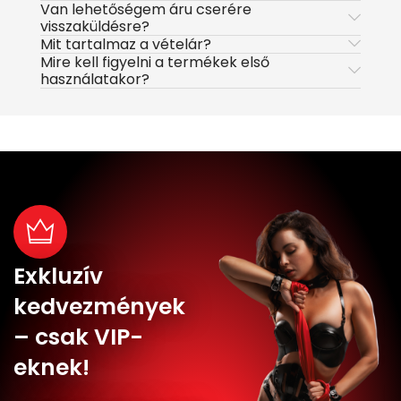
Van lehetőségem áru cserére
visszaküldésre?
Mit tartalmaz a vételár?
Mire kell figyelni a termékek első
használatakor?
Exkluzív
kedvezmények
– csak VIP-
eknek!