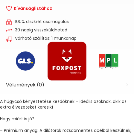
Kívánságlistához
100% diszkrét csomagolás
30 napig visszaküldheted
Várható szállítás: 1 munkanap
Vélemények (0)
A húgycső kényeztetése kezdőknek – ideális azoknak, akik az
extra élvezeteket keresik!
Hogy miért is jó?
– Prémium anyag: A dilátorok rozsdamentes acélból készülnek,