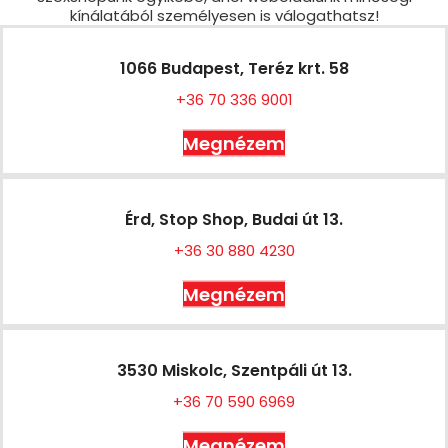
kínálatából személyesen is válogathatsz!
1066 Budapest, Teréz krt. 58
+36 70 336 9001
Megnézem
Érd, Stop Shop, Budai út 13.
+36 30 880 4230
Megnézem
3530 Miskolc, Szentpáli út 13.
+36 70 590 6969
Megnézem