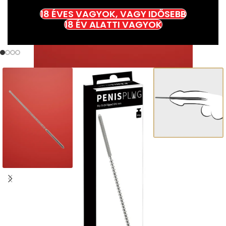
18 ÉVES VAGYOK, VAGY IDŐSEBB
18 ÉV ALATTI VAGYOK