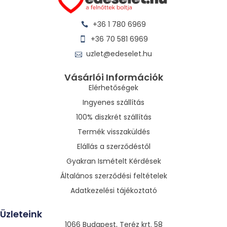
+36 1 780 6969
+36 70 581 6969
uzlet@edeselet.hu
Vásárlói Információk
Elérhetőségek
Ingyenes szállítás
100% diszkrét szállítás
Termék visszaküldés
Elállás a szerződéstől
Gyakran Ismételt Kérdések
Általános szerződési feltételek
Adatkezelési tájékoztató
Üzleteink
1066 Budapest, Teréz krt. 58