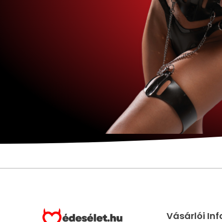
Vásárlói In