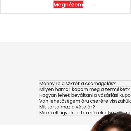
Megnézem
Mennyire diszkrét a csomagolás?
Milyen hamar kapom meg a terméket?
Hogyan lehet beváltani a vásárlási kup
Van lehetőségem áru cserére visszakül
Mit tartalmaz a vételár?
Mire kell figyelni a termékek első haszn