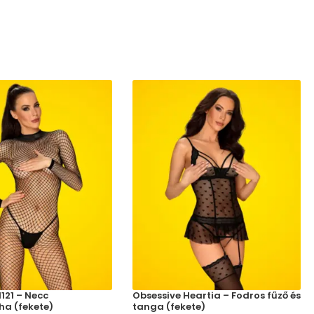
121 – Necc
Obsessive Heartia – Fodros fűző és
ha (fekete)
tanga (fekete)