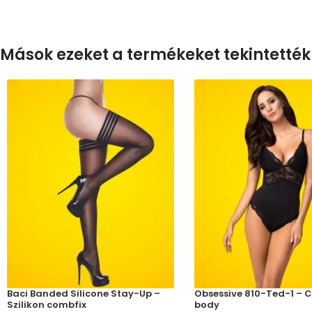
Mások ezeket a termékeket tekintették
Baci Banded Silicone Stay-Up –
Obsessive 810-Ted-1 – C
Szilikon combfix
body