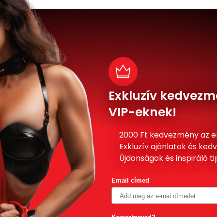
Exkluzív kedvezm
VIP-eknek!
2000 Ft kedvezmény az e
Exkluzív ajánlatok és ke
Újdonságok és inspiráló t
Email címed