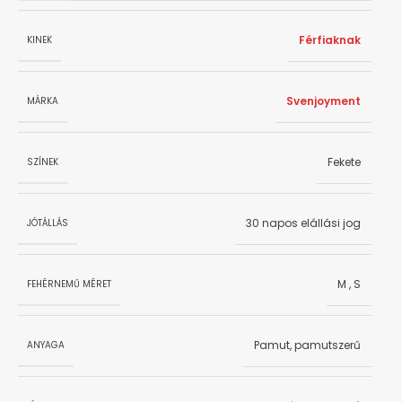
Férfiaknak
KINEK
Svenjoyment
MÁRKA
Fekete
SZÍNEK
30 napos elállási jog
JÓTÁLLÁS
M
,
S
FEHÉRNEMŰ MÉRET
Pamut, pamutszerű
ANYAGA