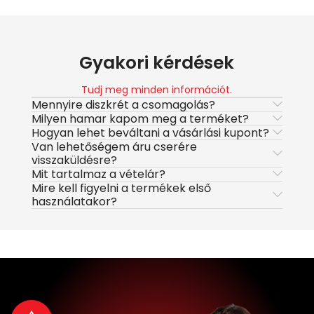
Gyakori kérdések
Tudj meg minden információt.
Mennyire diszkrét a csomagolás?
Milyen hamar kapom meg a terméket?
Hogyan lehet beváltani a vásárlási kupont?
Van lehetőségem áru cserére
visszaküldésre?
Mit tartalmaz a vételár?
Mire kell figyelni a termékek első
használatakor?