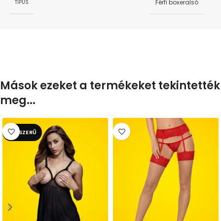
Férfi boxeralsó
TÍPUS
Mások ezeket a termékeket tekintették
meg...
NÉPSZERŰ