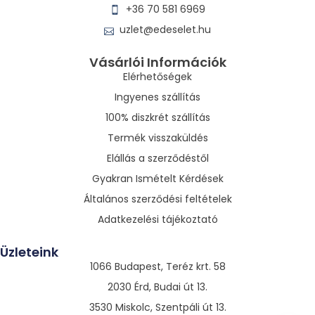
+36 70 581 6969
uzlet@edeselet.hu
Vásárlói Információk
Elérhetőségek
Ingyenes szállítás
100% diszkrét szállítás
Termék visszaküldés
Elállás a szerződéstől
Gyakran Ismételt Kérdések
Általános szerződési feltételek
Adatkezelési tájékoztató
Üzleteink
1066 Budapest, Teréz krt. 58
2030 Érd, Budai út 13.
3530 Miskolc, Szentpáli út 13.