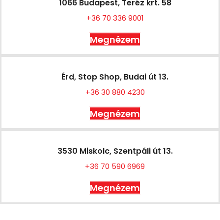
1066 Budapest, Teréz krt. 58
+36 70 336 9001
Megnézem
Érd, Stop Shop, Budai út 13.
+36 30 880 4230
Megnézem
3530 Miskolc, Szentpáli út 13.
+36 70 590 6969
Megnézem