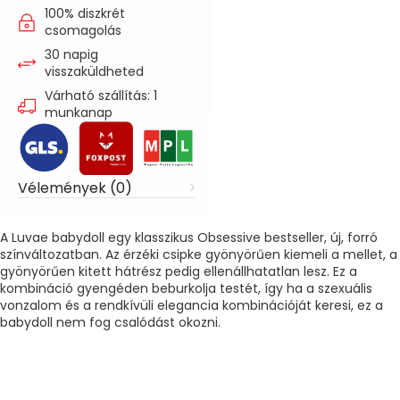
100% diszkrét
csomagolás
30 napig
visszaküldheted
Várható szállítás: 1
munkanap
Vélemények (0)
A Luvae babydoll egy klasszikus Obsessive bestseller, új, forró
színváltozatban. Az érzéki csipke gyönyörűen kiemeli a mellet, a
gyönyörűen kitett hátrész pedig ellenállhatatlan lesz. Ez a
kombináció gyengéden beburkolja testét, így ha a szexuális
vonzalom és a rendkívüli elegancia kombinációját keresi, ez a
babydoll nem fog csalódást okozni.