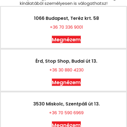
kínálatából személyesen is válogathatsz!
1066 Budapest, Teréz krt. 58
+36 70 336 9001
Megnézem
Érd, Stop Shop, Budai út 13.
+36 30 880 4230
Megnézem
3530 Miskolc, Szentpáli út 13.
+36 70 590 6969
Megnézem