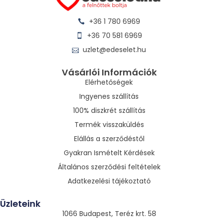
+36 1 780 6969
+36 70 581 6969
uzlet@edeselet.hu
Vásárlói Információk
Elérhetőségek
Ingyenes szállítás
100% diszkrét szállítás
Termék visszaküldés
Elállás a szerződéstől
Gyakran Ismételt Kérdések
Általános szerződési feltételek
Adatkezelési tájékoztató
Üzleteink
1066 Budapest, Teréz krt. 58