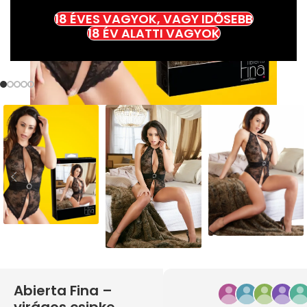
18 ÉVES VAGYOK, VAGY IDŐSEBB
18 ÉV ALATTI VAGYOK
Abierta Fina –