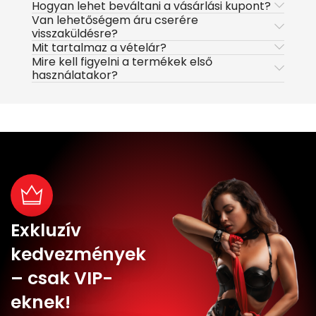
Hogyan lehet beváltani a vásárlási kupont?
Van lehetőségem áru cserére
visszaküldésre?
Mit tartalmaz a vételár?
Mire kell figyelni a termékek első
használatakor?
Exkluzív
kedvezmények
– csak VIP-
eknek!