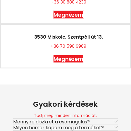
+36 30 880 4230
Megnézem
3530 Miskolc, Szentpáli út 13.
+36 70 590 6969
Megnézem
Gyakori kérdések
Tudj meg minden információt.
Mennyire diszkrét a csomagolás?
Milyen hamar kapom meg a terméket?