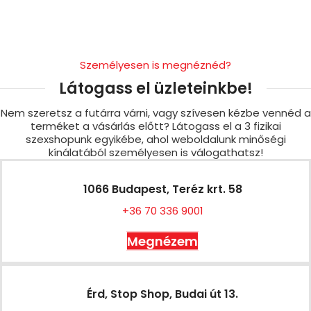
Személyesen is megnéznéd?
Látogass el üzleteinkbe!
Nem szeretsz a futárra várni, vagy szívesen kézbe vennéd a
terméket a vásárlás előtt? Látogass el a 3 fizikai
szexshopunk egyikébe, ahol weboldalunk minőségi
kínálatából személyesen is válogathatsz!
1066 Budapest, Teréz krt. 58
+36 70 336 9001
Megnézem
Érd, Stop Shop, Budai út 13.