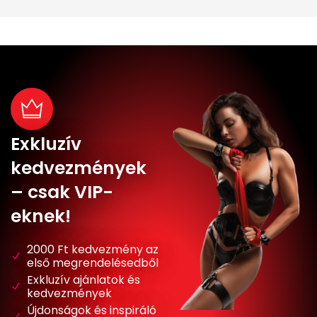
Exkluzív
kedvezmények
– csak VIP-
eknek!
2000 Ft kedvezmény az
első megrendelésedből
Exkluzív ajánlatok és
kedvezmények
Újdonságok és inspiráló