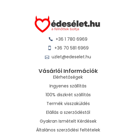
+36 1 780 6969
+36 70 581 6969
uzlet@edeselet.hu
Vásárlói Információk
Elérhetőségek
Ingyenes szállítás
100% diszkrét szállítás
Termék visszaküldés
Elállás a szerződéstől
Gyakran Ismételt Kérdések
Általános szerződési feltételek