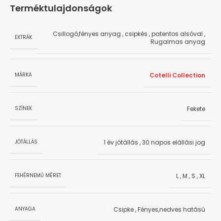
Terméktulajdonságok
Csillogó,fényes anyag
,
csipkés
,
patentos alsóval
,
EXTRÁK
Rugalmas anyag
Cotelli Collection
MÁRKA
Fekete
SZÍNEK
1 év jótállás
,
30 napos elállási jog
JÓTÁLLÁS
L
,
M
,
S
,
XL
FEHÉRNEMŰ MÉRET
Csipke
,
Fényes,nedves hatású
ANYAGA