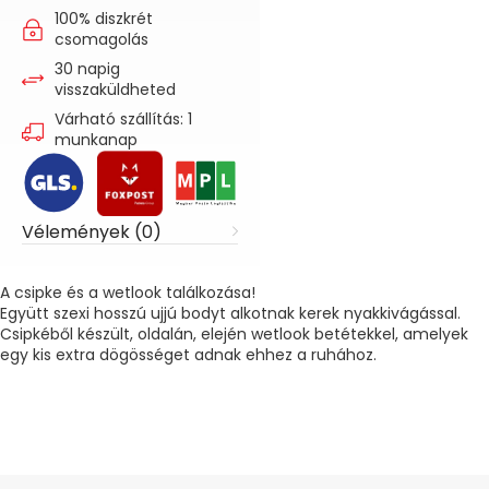
100% diszkrét
csomagolás
30 napig
visszaküldheted
Várható szállítás: 1
munkanap
Vélemények (0)
A csipke és a wetlook találkozása!
Együtt szexi hosszú ujjú bodyt alkotnak kerek nyakkivágással.
Csipkéből készült, oldalán, elején wetlook betétekkel, amelyek
egy kis extra dögösséget adnak ehhez a ruhához.