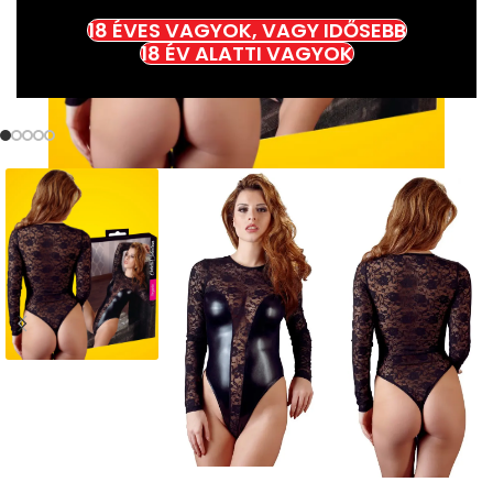
18 ÉVES VAGYOK, VAGY IDŐSEBB
18 ÉV ALATTI VAGYOK