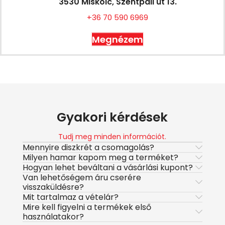
3530 Miskolc, Szentpáli út 13.
+36 70 590 6969
Megnézem
Gyakori kérdések
Tudj meg minden információt.
Mennyire diszkrét a csomagolás?
Milyen hamar kapom meg a terméket?
Hogyan lehet beváltani a vásárlási kupont?
Van lehetőségem áru cserére
visszaküldésre?
Mit tartalmaz a vételár?
Mire kell figyelni a termékek első
használatakor?