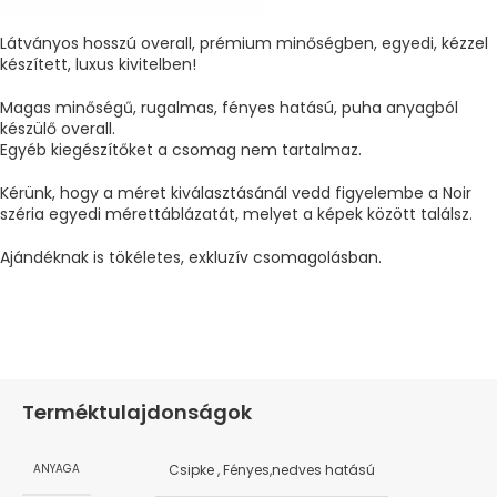
Látványos hosszú overall, prémium minőségben, egyedi, kézzel
készített, luxus kivitelben!
Magas minőségű, rugalmas, fényes hatású, puha anyagból
készülő overall.
Egyéb kiegészítőket a csomag nem tartalmaz.
Kérünk, hogy a méret kiválasztásánál vedd figyelembe a Noir
széria egyedi mérettáblázatát, melyet a képek között találsz.
Ajándéknak is tökéletes, exkluzív csomagolásban.
Terméktulajdonságok
Csipke
,
Fényes,nedves hatású
ANYAGA