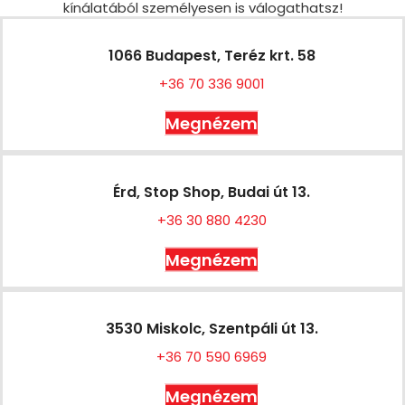
kínálatából személyesen is válogathatsz!
1066 Budapest, Teréz krt. 58
+36 70 336 9001
Megnézem
Érd, Stop Shop, Budai út 13.
+36 30 880 4230
Megnézem
3530 Miskolc, Szentpáli út 13.
+36 70 590 6969
Megnézem