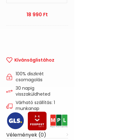
18 990
Ft
Kívánságlistához
100% diszkrét
csomagolás
30 napig
visszaküldheted
Várható szállítás: 1
munkanap
Vélemények (0)