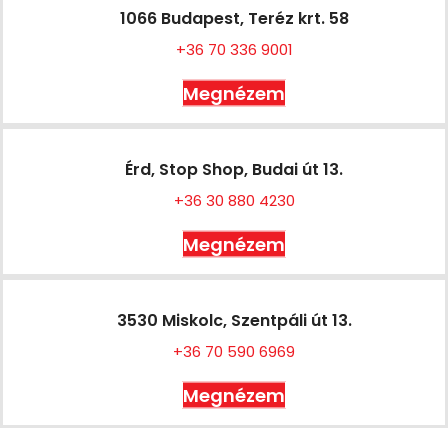
1066 Budapest, Teréz krt. 58
+36 70 336 9001
Megnézem
Érd, Stop Shop, Budai út 13.
+36 30 880 4230
Megnézem
3530 Miskolc, Szentpáli út 13.
+36 70 590 6969
Megnézem