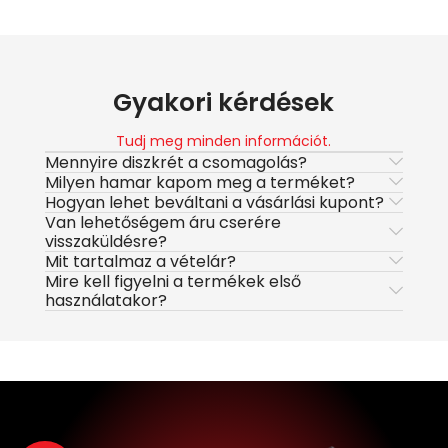
Gyakori kérdések
Tudj meg minden információt.
Mennyire diszkrét a csomagolás?
Milyen hamar kapom meg a terméket?
Hogyan lehet beváltani a vásárlási kupont?
Van lehetőségem áru cserére
visszaküldésre?
Mit tartalmaz a vételár?
Mire kell figyelni a termékek első
használatakor?