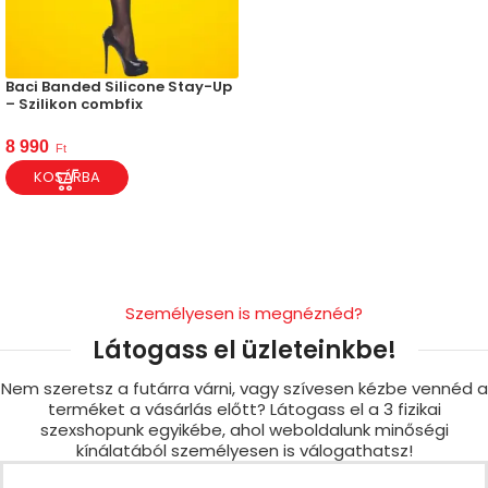
Baci Banded Silicone Stay-Up
– Szilikon combfix
8 990
Ft
KOSÁRBA
Személyesen is megnéznéd?
Látogass el üzleteinkbe!
Nem szeretsz a futárra várni, vagy szívesen kézbe vennéd a
terméket a vásárlás előtt? Látogass el a 3 fizikai
szexshopunk egyikébe, ahol weboldalunk minőségi
kínálatából személyesen is válogathatsz!