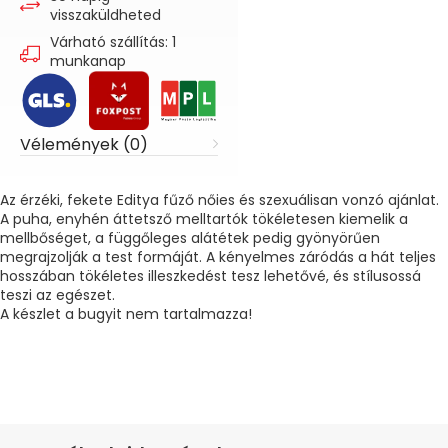
visszaküldheted
Várható szállítás: 1
munkanap
Vélemények (0)
Az érzéki, fekete Editya fűző nőies és szexuálisan vonzó ajánlat.
A puha, enyhén áttetsző melltartók tökéletesen kiemelik a
mellbőséget, a függőleges alátétek pedig gyönyörűen
megrajzolják a test formáját. A kényelmes záródás a hát teljes
hosszában tökéletes illeszkedést tesz lehetővé, és stílusossá
teszi az egészet.
A készlet a bugyit nem tartalmazza!