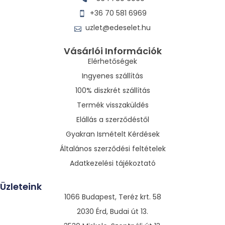
+36 70 581 6969
uzlet@edeselet.hu
Vásárlói Információk
Elérhetőségek
Ingyenes szállítás
100% diszkrét szállítás
Termék visszaküldés
Elállás a szerződéstől
Gyakran Ismételt Kérdések
Általános szerződési feltételek
Adatkezelési tájékoztató
Üzleteink
1066 Budapest, Teréz krt. 58
2030 Érd, Budai út 13.