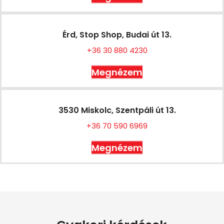
Érd, Stop Shop, Budai út 13.
+36 30 880 4230
Megnézem
3530 Miskolc, Szentpáli út 13.
+36 70 590 6969
Megnézem