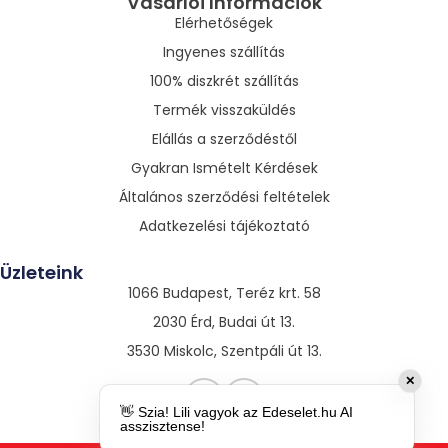
Vásárlói Információk
Elérhetőségek
Ingyenes szállítás
100% diszkrét szállítás
Termék visszaküldés
Elállás a szerződéstől
Gyakran Ismételt Kérdések
Általános szerződési feltételek
Adatkezelési tájékoztató
Üzleteink
1066 Budapest, Teréz krt. 58
2030 Érd, Budai út 13.
3530 Miskolc, Szentpáli út 13.
✕
👋 Szia! Lili vagyok az Edeselet.hu AI
asszisztense!