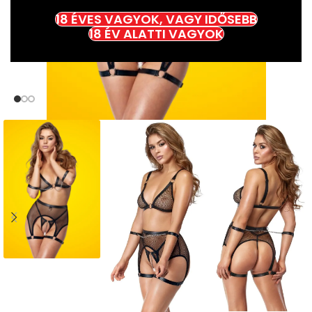
18 ÉVES VAGYOK, VAGY IDŐSEBB
18 ÉV ALATTI VAGYOK