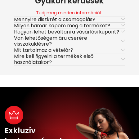
Gyakori kérdések
Tudj meg minden információt.
Mennyire diszkrét a csomagolás?
Milyen hamar kapom meg a terméket?
Hogyan lehet beváltani a vásárlási kupont?
Van lehetőségem áru cserére
visszaküldésre?
Mit tartalmaz a vételár?
Mire kell figyelni a termékek első
használatakor?
Exkluzív