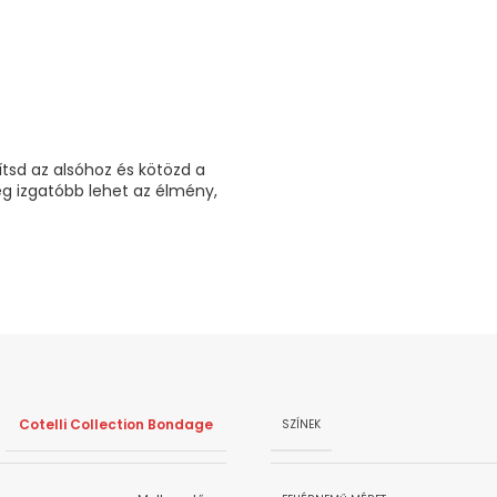
ítsd az alsóhoz és kötözd a
ég izgatóbb lehet az élmény,
Cotelli Collection Bondage
SZÍNEK