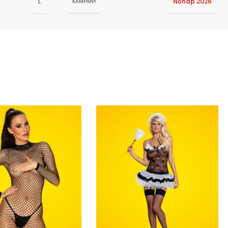
L
Nőnap 2026
KAMPÁNY