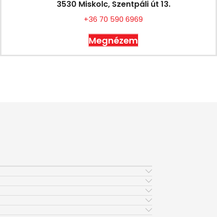
3530 Miskolc, Szentpáli út 13.
+36 70 590 6969
Megnézem