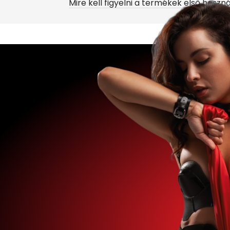
Mire kell figyelni a termékek első haszn