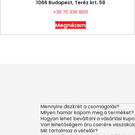
1066 Budapest, Teréz krt. 58
+36 70 336 9001
Megnézem
Mennyire diszkrét a csomagolás?
Milyen hamar kapom meg a terméket?
Hogyan lehet beváltani a vásárlási kup
Van lehetőségem áru cserére visszakül
Mit tartalmaz a vételár?