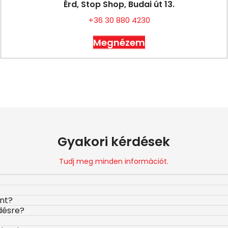
Érd, Stop Shop, Budai út 13.
+36 30 880 4230
Megnézem
Gyakori kérdések
Tudj meg minden információt.
ont?
désre?