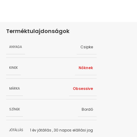
Terméktulajdonságok
Csipke
ANYAGA
Nőknek
KINEK
Obsessive
MÁRKA
Bordó
SZÍNEK
1 év jótállás
,
30 napos elállási jog
JÓTÁLLÁS