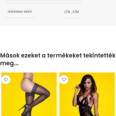
L/XL
,
S/M
FEHÉRNEMŰ MÉRET
Mások ezeket a termékeket tekintették
meg...