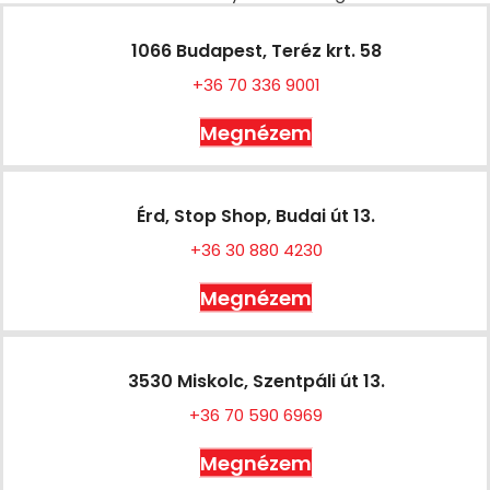
1066 Budapest, Teréz krt. 58
+36 70 336 9001
Megnézem
Érd, Stop Shop, Budai út 13.
+36 30 880 4230
Megnézem
3530 Miskolc, Szentpáli út 13.
+36 70 590 6969
Megnézem