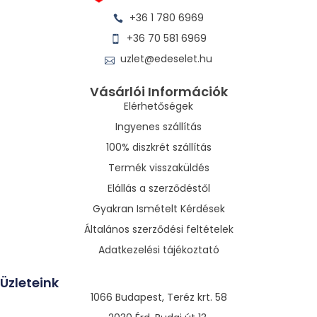
+36 1 780 6969
+36 70 581 6969
uzlet@edeselet.hu
Vásárlói Információk
Elérhetőségek
Ingyenes szállítás
100% diszkrét szállítás
Termék visszaküldés
Elállás a szerződéstől
Gyakran Ismételt Kérdések
Általános szerződési feltételek
Adatkezelési tájékoztató
Üzleteink
1066 Budapest, Teréz krt. 58