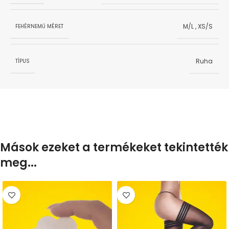
M/L
,
XS/S
FEHÉRNEMŰ MÉRET
Ruha
TÍPUS
Mások ezeket a termékeket tekintették
meg...