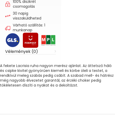
100% diszkrét
csomagolás
30 napig
visszaküldheted
Várható szállítás: 1
munkanap
Vélemények (0)
A fekete Lacrisia ruha nagyon merész ajánlat. Az áttetsző háló
és csipke kivitel gyönyörűen kiemeli és körbe öleli a testet, a
rendkívül meleg szabás pedig csábít. A szabad mell- és hátrész
még nagyobb élvezetet garantál, az érzéki choker pedig
tökéletesen díszíti a nyakat és a dekoltázst.