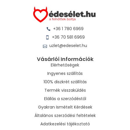
+36 1 780 6969
+36 70 581 6969
uzlet@edeselet.hu
Vásárlói Információk
Elérhetőségek
Ingyenes szállítás
100% diszkrét szállítás
Termék visszaküldés
Elállás a szerződéstől
Gyakran Ismételt Kérdések
Általános szerződési feltételek
Adatkezelési tájékoztató