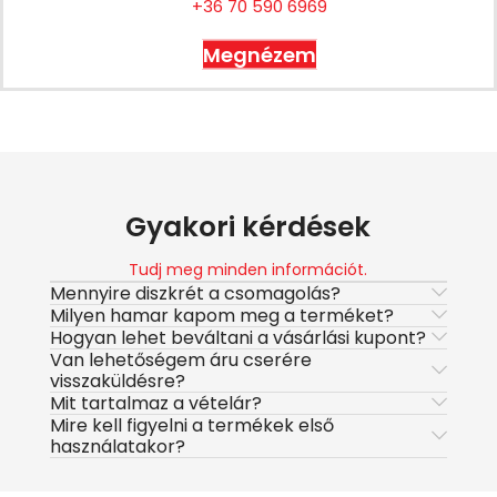
+36 70 590 6969
Megnézem
Gyakori kérdések
Tudj meg minden információt.
Mennyire diszkrét a csomagolás?
Milyen hamar kapom meg a terméket?
Hogyan lehet beváltani a vásárlási kupont?
Van lehetőségem áru cserére
visszaküldésre?
Mit tartalmaz a vételár?
Mire kell figyelni a termékek első
használatakor?