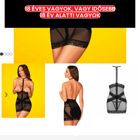
18 ÉVES VAGYOK, VAGY IDŐSEBB
18 ÉV ALATTI VAGYOK