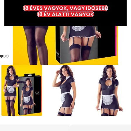
18 ÉVES VAGYOK, VAGY IDŐSEBB
18 ÉV ALATTI VAGYOK