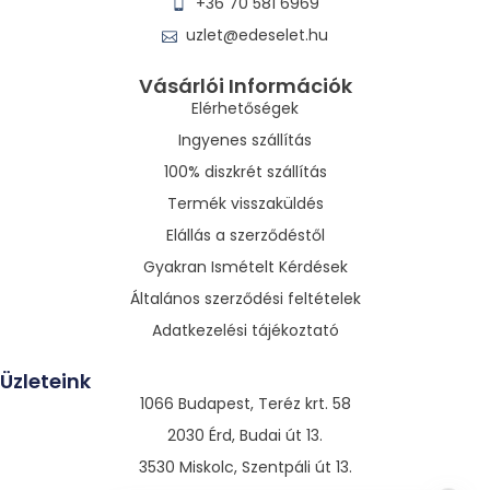
+36 70 581 6969
uzlet@edeselet.hu
Vásárlói Információk
Elérhetőségek
Ingyenes szállítás
100% diszkrét szállítás
Termék visszaküldés
Elállás a szerződéstől
Gyakran Ismételt Kérdések
Általános szerződési feltételek
Adatkezelési tájékoztató
Üzleteink
1066 Budapest, Teréz krt. 58
2030 Érd, Budai út 13.
3530 Miskolc, Szentpáli út 13.