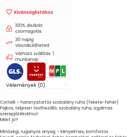
Kívánságlistához
100% diszkrét
csomagolás
30 napig
visszaküldheted
Várható szállítás: 1
munkanap
Vélemények (0)
Cottelli – harisnyatartós szobalány ruha (fekete-fehér)
Pajkos, teljesen testhezálló, szobalány ruha, izgalmas
szerepjátékokhoz!
Miért jó?
Minőségi, ruganyos anyag – kényelmes, komfortos