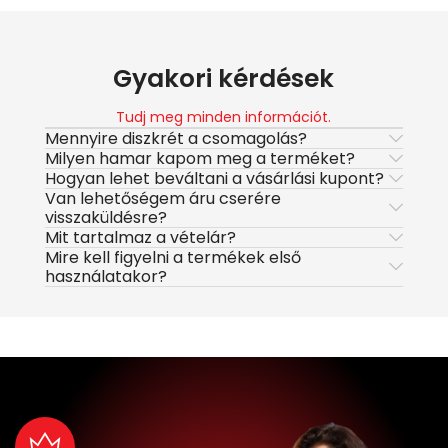
Gyakori kérdések
Tudj meg minden információt.
Mennyire diszkrét a csomagolás?
Milyen hamar kapom meg a terméket?
Hogyan lehet beváltani a vásárlási kupont?
Van lehetőségem áru cserére
visszaküldésre?
Mit tartalmaz a vételár?
Mire kell figyelni a termékek első
használatakor?