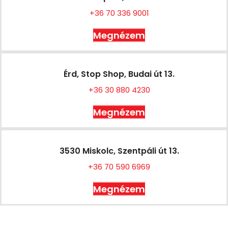
+36 70 336 9001
Megnézem
Érd, Stop Shop, Budai út 13.
+36 30 880 4230
Megnézem
3530 Miskolc, Szentpáli út 13.
+36 70 590 6969
Megnézem