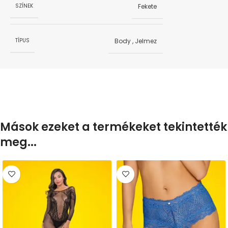
Fekete
SZÍNEK
Body
,
Jelmez
TÍPUS
Mások ezeket a termékeket tekintették
meg...