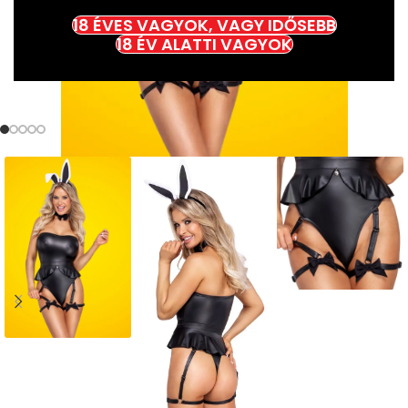
18 ÉVES VAGYOK, VAGY IDŐSEBB
18 ÉV ALATTI VAGYOK