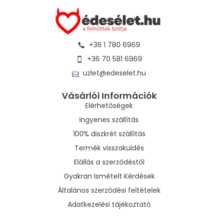
+36 1 780 6969
+36 70 581 6969
uzlet@edeselet.hu
Vásárlói Információk
Elérhetőségek
Ingyenes szállítás
100% diszkrét szállítás
Termék visszaküldés
Elállás a szerződéstől
Gyakran Ismételt Kérdések
Általános szerződési feltételek
Adatkezelési tájékoztató