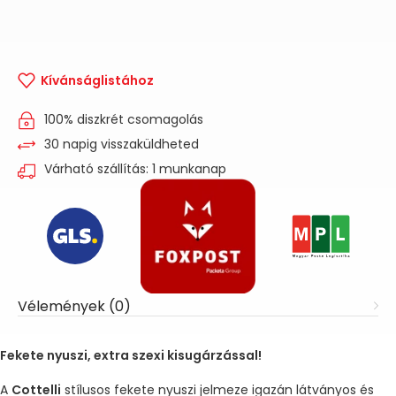
Kívánságlistához
100% diszkrét csomagolás
30 napig visszaküldheted
Várható szállítás: 1 munkanap
Vélemények (0)
Fekete nyuszi, extra szexi kisugárzással!
A
Cottelli
stílusos fekete nyuszi jelmeze igazán látványos és