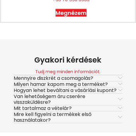
Megnézem
Gyakori kérdések
Tudj meg minden információt.
Mennyire diszkrét a csomagolás?
Milyen hamar kapom meg a terméket?
Hogyan lehet beváltani a vásárlási kupont?
Van lehetőségem áru cserére
visszaküldésre?
Mit tartalmaz a vételár?
Mire kell figyelni a termékek első
használatakor?