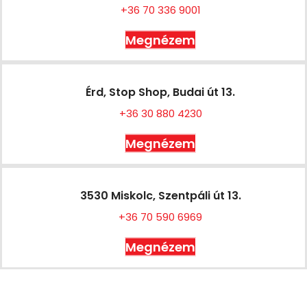
+36 70 336 9001
Megnézem
Érd, Stop Shop, Budai út 13.
+36 30 880 4230
Megnézem
3530 Miskolc, Szentpáli út 13.
+36 70 590 6969
Megnézem