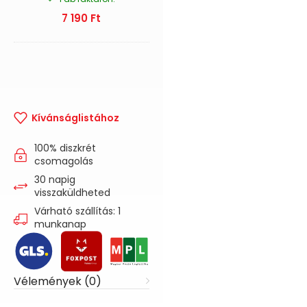
7 190
Ft
Kívánságlistához
100% diszkrét
csomagolás
30 napig
visszaküldheted
Várható szállítás: 1
munkanap
Vélemények (0)