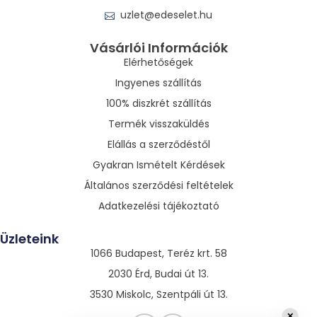
uzlet@edeselet.hu
Vásárlói Információk
Elérhetőségek
Ingyenes szállítás
100% diszkrét szállítás
Termék visszaküldés
Elállás a szerződéstől
Gyakran Ismételt Kérdések
Általános szerződési feltételek
Adatkezelési tájékoztató
Üzleteink
1066 Budapest, Teréz krt. 58
2030 Érd, Budai út 13.
3530 Miskolc, Szentpáli út 13.
✕