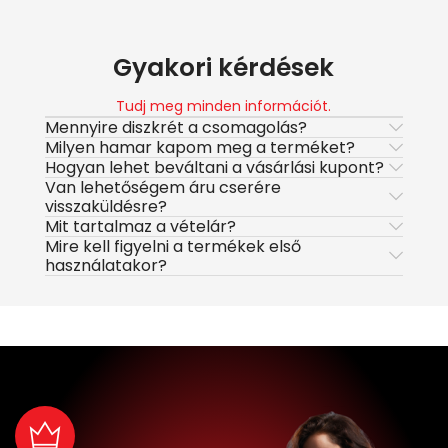
Gyakori kérdések
Tudj meg minden információt.
Mennyire diszkrét a csomagolás?
Milyen hamar kapom meg a terméket?
Hogyan lehet beváltani a vásárlási kupont?
Van lehetőségem áru cserére
visszaküldésre?
Mit tartalmaz a vételár?
Mire kell figyelni a termékek első
használatakor?