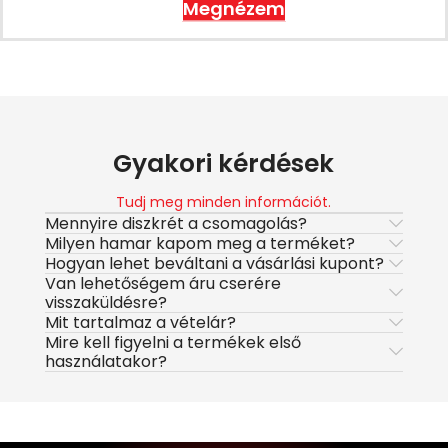
Megnézem
Gyakori kérdések
Tudj meg minden információt.
Mennyire diszkrét a csomagolás?
Milyen hamar kapom meg a terméket?
Hogyan lehet beváltani a vásárlási kupont?
Van lehetőségem áru cserére
visszaküldésre?
Mit tartalmaz a vételár?
Mire kell figyelni a termékek első
használatakor?