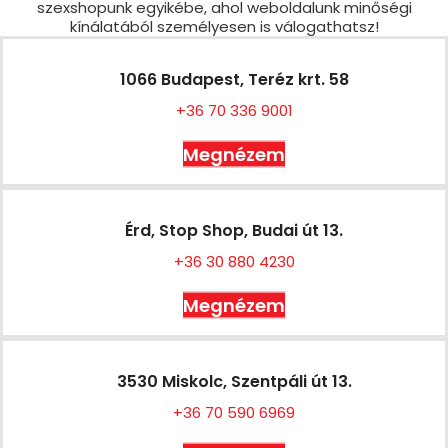
szexshopunk egyikébe, ahol weboldalunk minőségi
kínálatából személyesen is válogathatsz!
1066 Budapest, Teréz krt. 58
+36 70 336 9001
Megnézem
Érd, Stop Shop, Budai út 13.
+36 30 880 4230
Megnézem
3530 Miskolc, Szentpáli út 13.
+36 70 590 6969