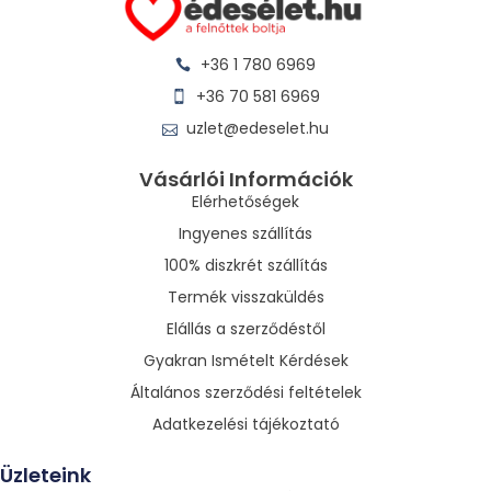
+36 1 780 6969
+36 70 581 6969
uzlet@edeselet.hu
Vásárlói Információk
Elérhetőségek
Ingyenes szállítás
100% diszkrét szállítás
Termék visszaküldés
Elállás a szerződéstől
Gyakran Ismételt Kérdések
Általános szerződési feltételek
Adatkezelési tájékoztató
Üzleteink