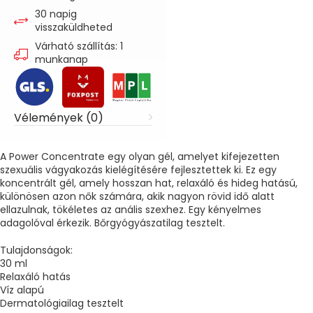
30 napig
visszaküldheted
Várható szállítás: 1
munkanap
Vélemények (0)
A Power Concentrate egy olyan gél, amelyet kifejezetten
szexuális vágyakozás kielégítésére fejlesztettek ki. Ez egy
koncentrált gél, amely hosszan hat, relaxáló és hideg hatású,
különösen azon nők számára, akik nagyon rövid idő alatt
ellazulnak, tökéletes az anális szexhez. Egy kényelmes
adagolóval érkezik. Bőrgyógyászatilag tesztelt.
Tulajdonságok:
30 ml
Relaxáló hatás
Víz alapú
Dermatológiailag tesztelt